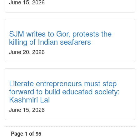
June 15, 2026
SJM writes to Gor, protests the
killing of Indian seafarers
June 20, 2026
Literate entrepreneurs must step
forward to build educated society:
Kashmiri Lal
June 15, 2026
Page 1 of 95