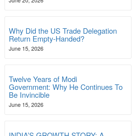
June 20, 2026
Why Did the US Trade Delegation
Return Empty-Handed?
June 15, 2026
Twelve Years of Modi
Government: Why He Continues To
Be Invincible
June 15, 2026
INDIA’S GROWTH STORY: A