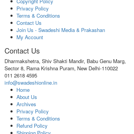
Copyright Policy
Privacy Policy
Terms & Conditions
Contact Us
Join Us - Swadeshi Media & Prakashan
My Account
Contact Us
Dharmakshetra, Shiv Shakti Mandir, Babu Genu Marg,
Sector 8, Rama Krishna Puram, New Delhi-110022
011 2618 4595
info@swadeshionline.in
Home
About Us
Archives
Privacy Policy
Terms & Conditions
Refund Policy
Shipping Policy