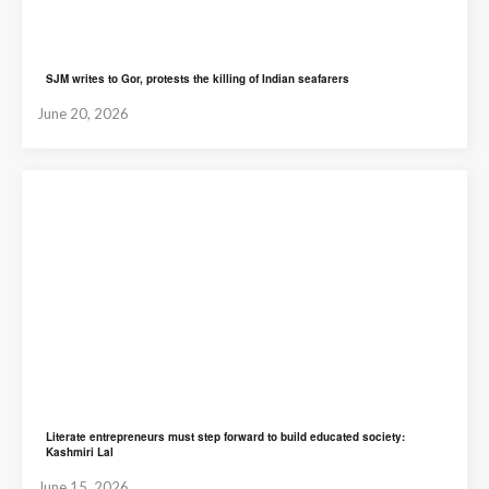
SJM writes to Gor, protests the killing of Indian seafarers
June 20, 2026
Literate entrepreneurs must step forward to build educated society:
Kashmiri Lal
June 15, 2026