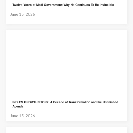
Twelve Years of Modi Government: Why He Continues To Be Invincible
June 15, 2026
INDIA’S GROWTH STORY: A Decade of Transformation and the Unfinished
Agenda
June 15, 2026