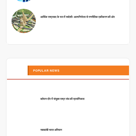
आर्थिक राष्ट्रवाद के रूप में स्वदेशीः आत्मनिर्भरता से रणनीतिक एकीकरण की ओर
POPULAR NEWS
वर्तमान दौर में संयुक्त राष्ट्र संघ की प्रासंगिकता
स्वावलंबी भारत अभियान