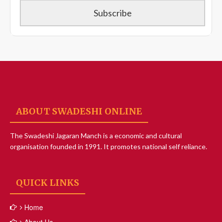
ABOUT SWADESHI ONLINE
The Swadeshi Jagaran Manch is a economic and cultural
organisation founded in 1991. It promotes national self reliance.
QUICK LINKS
Home