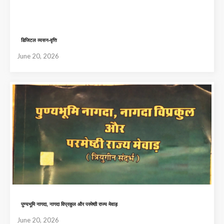
डिजिटल व्यसन-वृत्ति
June 20, 2026
पुण्यभूमि नागदा, नागदा विप्रकुल और परमेष्ठी राज्य मेवाड़
June 20, 2026