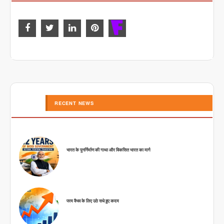
RECENT NEWS
भारत के पुनर्निर्माण की गाथा और विकसित भारत का मार्ग
परम वैभव के लिए उठे सधे हुए कदम