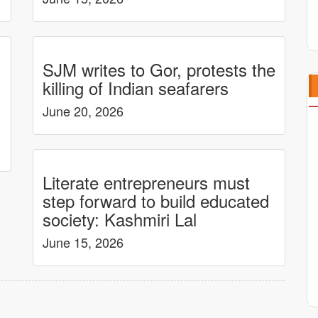
SJM writes to Gor, protests the
killing of Indian seafarers
June 20, 2026
Literate entrepreneurs must
step forward to build educated
society: Kashmiri Lal
June 15, 2026