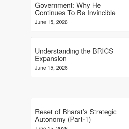
Government: Why He
Continues To Be Invincible
June 15, 2026
Understanding the BRICS
Expansion
June 15, 2026
Reset of Bharat’s Strategic
Autonomy (Part-1)
June 15, 2026