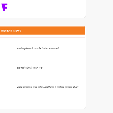
RECENT NEWS
भारत के पुनर्निर्माण की गाथा और विकसित भारत का मार्ग
परम वैभव के लिए उठे सधे हुए कदम
आर्थिक राष्ट्रवाद के रूप में स्वदेशीः आत्मनिर्भरता से रणनीतिक एकीकरण की ओर