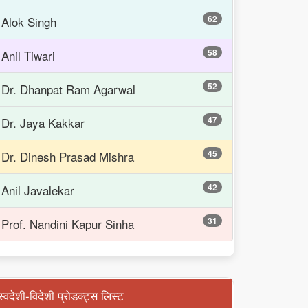
62
Alok Singh
58
Anil Tiwari
52
Dr. Dhanpat Ram Agarwal
47
Dr. Jaya Kakkar
45
Dr. Dinesh Prasad Mishra
42
Anil Javalekar
31
Prof. Nandini Kapur Sinha
स्वदेशी-विदेशी प्रोडक्ट्स लिस्ट