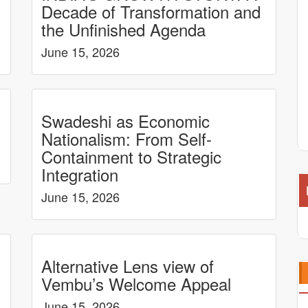
Decade of Transformation and
the Unfinished Agenda
June 15, 2026
Swadeshi as Economic
Nationalism: From Self-
Containment to Strategic
Integration
June 15, 2026
Alternative Lens view of
Vembu’s Welcome Appeal
June 15, 2026