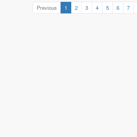
Previous
1
2
3
4
5
6
7