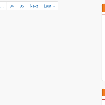
...
94
95
Next
Last ››