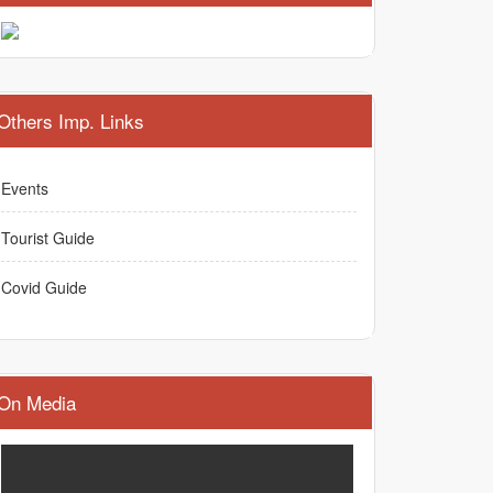
Others Imp. Links
Events
Tourist Guide
Covid Guide
On Media