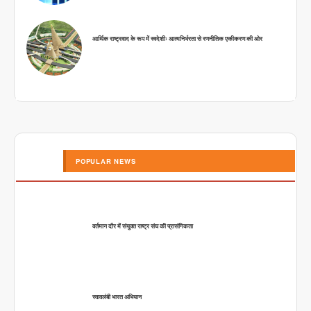
आर्थिक राष्ट्रवाद के रूप में स्वदेशीः आत्मनिर्भरता से रणनीतिक एकीकरण की ओर
POPULAR NEWS
वर्तमान दौर में संयुक्त राष्ट्र संघ की प्रासंगिकता
स्वावलंबी भारत अभियान