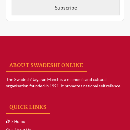
ABOUT SWADESHI ONLINE
The Swadeshi Jagaran Manch is a economic and cultural
organisation founded in 1991. It promotes national self reliance.
QUICK LINKS
Home