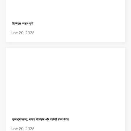
डिजिटल व्यसन-वृत्ति
June 20, 2026
पुण्यभूमि नागदा, नागदा विप्रकुल और परमेष्ठी राज्य मेवाड़
June 20, 2026