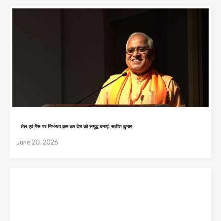
तेल एवं गैस पर निर्भरता कम कर देश को समृद्ध बनाएंः सतीश कुमार
June 20, 2026