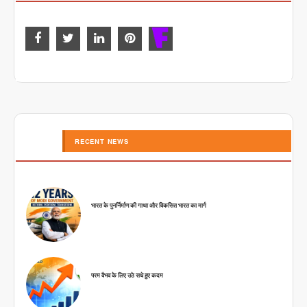
RECENT NEWS
भारत के पुनर्निर्माण की गाथा और विकसित भारत का मार्ग
परम वैभव के लिए उठे सधे हुए कदम