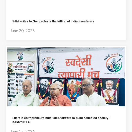
SJM writes to Gor, protests the killing of Indian seafarers
June 20, 2026
Literate entrepreneurs must step forward to build educated society:
Kashmiri Lal
June 15, 2026