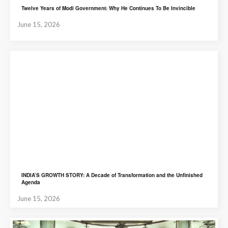
Twelve Years of Modi Government: Why He Continues To Be Invincible
June 15, 2026
INDIA’S GROWTH STORY: A Decade of Transformation and the Unfinished
Agenda
June 15, 2026