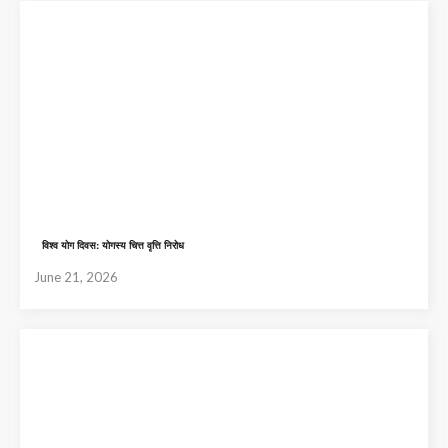
विश्व योग दिवस: योगस्य चित्त वृत्ति निरोध
June 21, 2026