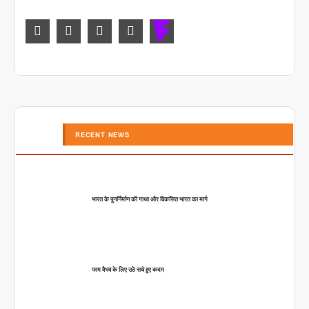
RECENT NEWS
भारत के पुनर्निर्माण की गाथा और विकसित भारत का मार्ग
परम वैभव के लिए उठे सधे हुए कदम