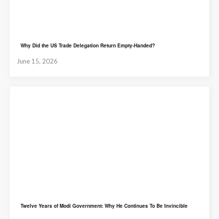
Why Did the US Trade Delegation Return Empty-Handed?
June 15, 2026
Twelve Years of Modi Government: Why He Continues To Be Invincible