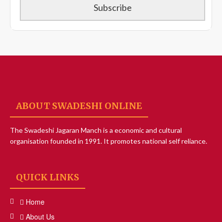
ABOUT SWADESHI ONLINE
The Swadeshi Jagaran Manch is a economic and cultural
organisation founded in 1991. It promotes national self reliance.
QUICK LINKS
Home
About Us