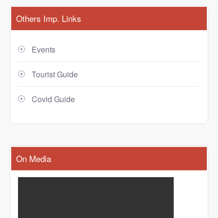
Others Imp. Links
Events
Tourist Guide
Covid Guide
On Media