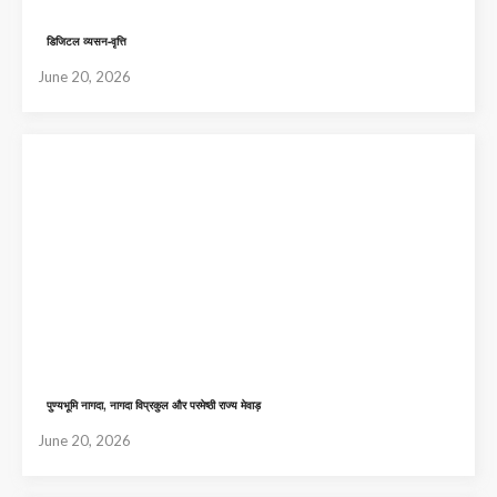
डिजिटल व्यसन-वृत्ति
June 20, 2026
पुण्यभूमि नागदा, नागदा विप्रकुल और परमेष्ठी राज्य मेवाड़
June 20, 2026