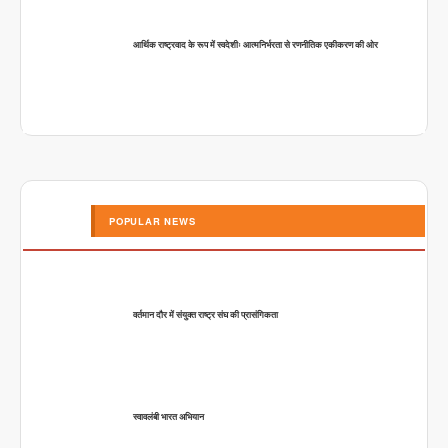
आर्थिक राष्ट्रवाद के रूप में स्वदेशीः आत्मनिर्भरता से रणनीतिक एकीकरण की ओर
POPULAR NEWS
वर्तमान दौर में संयुक्त राष्ट्र संघ की प्रासंगिकता
स्वावलंबी भारत अभियान