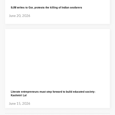
SJM writes to Gor, protests the killing of Indian seafarers
June 20, 2026
Literate entrepreneurs must step forward to build educated society:
Kashmiri Lal
June 15, 2026