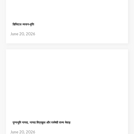
डिजिटल व्यसन-वृत्ति
June 20, 2026
पुण्यभूमि नागदा, नागदा विप्रकुल और परमेष्ठी राज्य मेवाड़
June 20, 2026