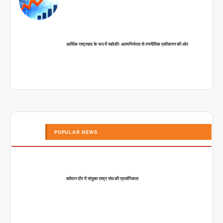
आर्थिक राष्ट्रवाद के रूप में स्वदेशीः आत्मनिर्भरता से रणनीतिक एकीकरण की ओर
POPULAR NEWS
वर्तमान दौर में संयुक्त राष्ट्र संघ की प्रासंगिकता