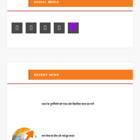
SOCIAL MEDIA
RECENT NEWS
भारत के पुनर्निर्माण की गाथा और विकसित भारत का मार्ग
परम वैभव के लिए उठे सधे हुए कदम