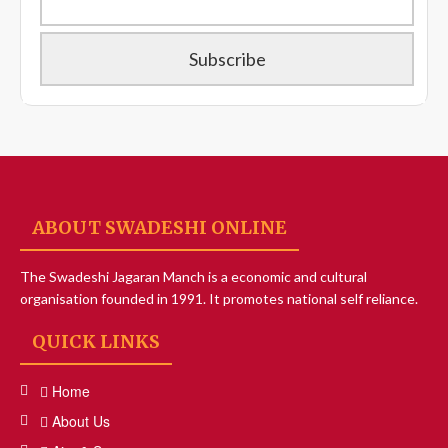
ABOUT SWADESHI ONLINE
The Swadeshi Jagaran Manch is a economic and cultural
organisation founded in 1991. It promotes national self reliance.
QUICK LINKS
Home
About Us