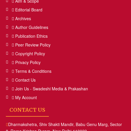
Aim & Scope
Editorial Board
Archives
Author Guidelines
Publication Ethics
Peer Review Policy
Copyright Policy
Privacy Policy
Terms & Conditions
Contact Us
Join Us - Swadeshi Media & Prakashan
My Account
CONTACT US
Dharmakshetra, Shiv Shakti Mandir, Babu Genu Marg, Sector
8, Rama Krishna Puram, New Delhi-110022