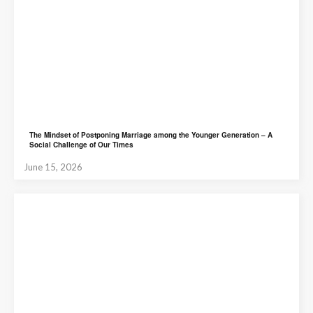
The Mindset of Postponing Marriage among the Younger Generation – A
Social Challenge of Our Times
June 15, 2026