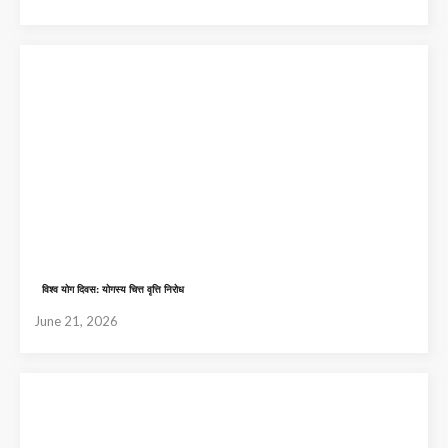
विश्व योग दिवस: योगस्य चित्त वृत्ति निरोध
June 21, 2026