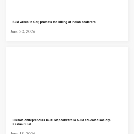
SJM writes to Gor, protests the killing of Indian seafarers
June 20, 2026
Literate entrepreneurs must step forward to build educated society:
Kashmiri Lal
June 15, 2026