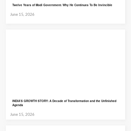
Twelve Years of Modi Government: Why He Continues To Be Invincible
June 15, 2026
INDIA’S GROWTH STORY: A Decade of Transformation and the Unfinished
Agenda
June 15, 2026