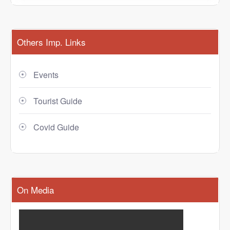
Others Imp. Links
Events
Tourist Guide
Covid Guide
On Media