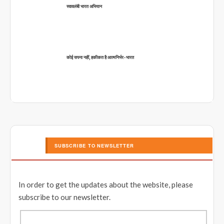
स्वावलंबी भारत अभियान
कोई सपना नहीं, हकीकत है आत्मनिर्भर-भारत
SUBSCRIBE TO NEWSLETTER
In order to get the updates about the website, please
subscribe to our newsletter.