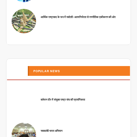
आर्थिक राष्ट्रवाद के रूप में स्वदेशीः आत्मनिर्भरता से रणनीतिक एकीकरण की ओर
POPULAR NEWS
वर्तमान दौर में संयुक्त राष्ट्र संघ की प्रासंगिकता
स्वावलंबी भारत अभियान