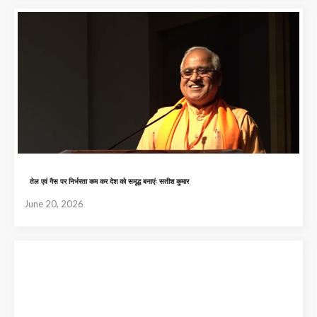
तेल एवं गैस पर निर्भरता कम कर देश को समृद्ध बनाएंः सतीश कुमार
June 20, 2026