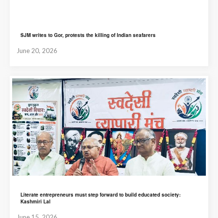
SJM writes to Gor, protests the killing of Indian seafarers
June 20, 2026
Literate entrepreneurs must step forward to build educated society:
Kashmiri Lal
June 15, 2026