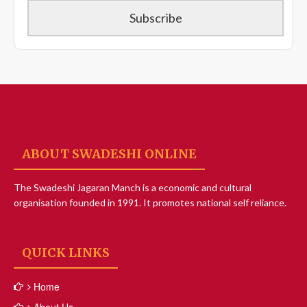
ABOUT SWADESHI ONLINE
The Swadeshi Jagaran Manch is a economic and cultural
organisation founded in 1991. It promotes national self reliance.
QUICK LINKS
Home