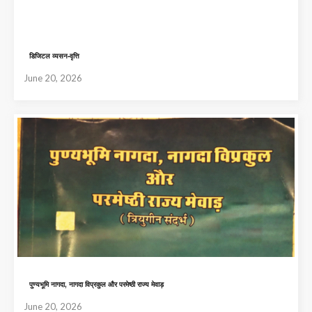
डिजिटल व्यसन-वृत्ति
June 20, 2026
पुण्यभूमि नागदा, नागदा विप्रकुल और परमेष्ठी राज्य मेवाड़
June 20, 2026