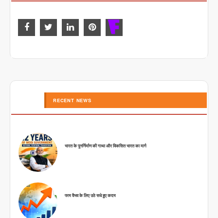
RECENT NEWS
भारत के पुनर्निर्माण की गाथा और विकसित भारत का मार्ग
परम वैभव के लिए उठे सधे हुए कदम