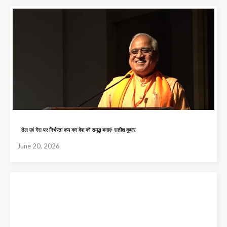
तेल एवं गैस पर निर्भरता कम कर देश को समृद्ध बनाएंः सतीश कुमार
June 20, 2026