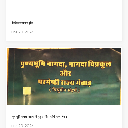
डिजिटल व्यसन-वृत्ति
June 20, 2026
पुण्यभूमि नागदा, नागदा विप्रकुल और परमेष्ठी राज्य मेवाड़
June 20, 2026