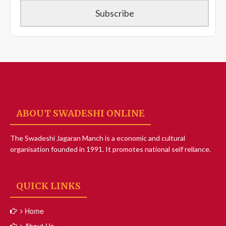
ABOUT SWADESHI ONLINE
The Swadeshi Jagaran Manch is a economic and cultural
organisation founded in 1991. It promotes national self reliance.
QUICK LINKS
Home