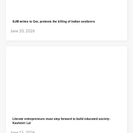
SJM writes to Gor, protests the killing of Indian seafarers
June 20, 2026
Literate entrepreneurs must step forward to build educated society:
Kashmiri Lal
June 15, 2026