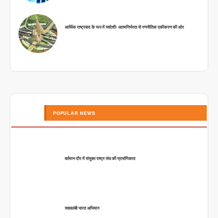
आर्थिक राष्ट्रवाद के रूप में स्वदेशीः आत्मनिर्भरता से रणनीतिक एकीकरण की ओर
POPULAR NEWS
वर्तमान दौर में संयुक्त राष्ट्र संघ की प्रासंगिकता
स्वावलंबी भारत अभियान