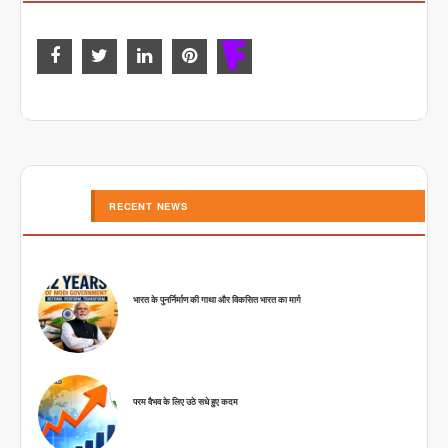
RECENT NEWS
भारत के पुनर्निर्माण की गाथा और विकसित भारत का मार्ग
परम वैभव के लिए उठे सधे हुए कदम