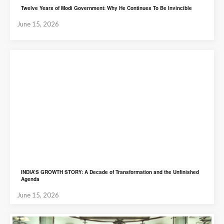
Twelve Years of Modi Government: Why He Continues To Be Invincible
June 15, 2026
INDIA’S GROWTH STORY: A Decade of Transformation and the Unfinished
Agenda
June 15, 2026