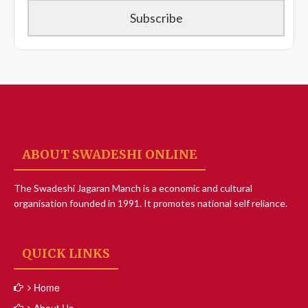
ABOUT SWADESHI ONLINE
The Swadeshi Jagaran Manch is a economic and cultural
organisation founded in 1991. It promotes national self reliance.
QUICK LINKS
Home