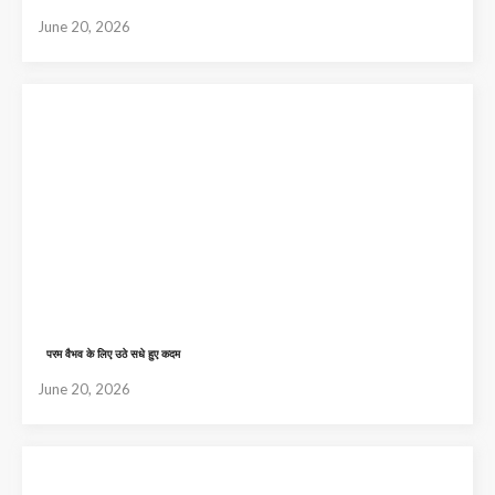
June 20, 2026
परम वैभव के लिए उठे सधे हुए कदम
June 20, 2026