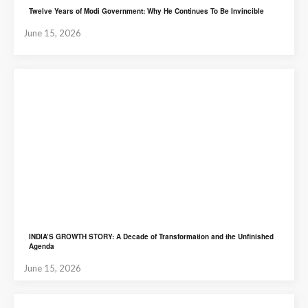
Twelve Years of Modi Government: Why He Continues To Be Invincible
June 15, 2026
INDIA’S GROWTH STORY: A Decade of Transformation and the Unfinished
Agenda
June 15, 2026