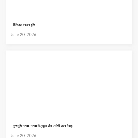
डिजिटल व्यसन-वृत्ति
June 20, 2026
पुण्यभूमि नागदा, नागदा विप्रकुल और परमेष्ठी राज्य मेवाड़
June 20, 2026