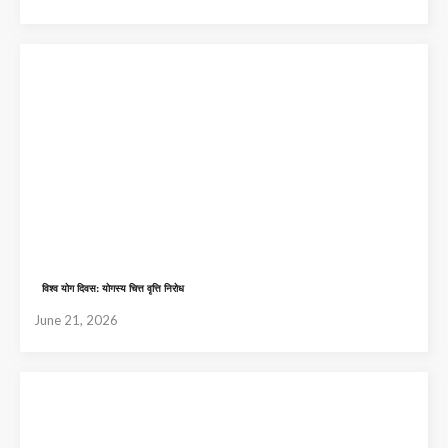
विश्व योग दिवस: योगस्य चित्त वृत्ति निरोध
June 21, 2026