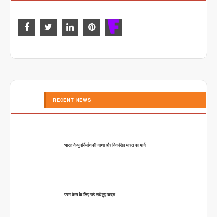
RECENT NEWS
भारत के पुनर्निर्माण की गाथा और विकसित भारत का मार्ग
परम वैभव के लिए उठे सधे हुए कदम