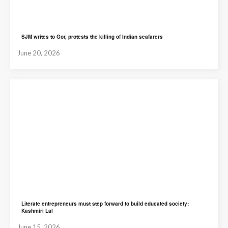
SJM writes to Gor, protests the killing of Indian seafarers
June 20, 2026
Literate entrepreneurs must step forward to build educated society:
Kashmiri Lal
June 15, 2026