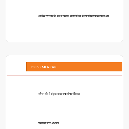
आर्थिक राष्ट्रवाद के रूप में स्वदेशीः आत्मनिर्भरता से रणनीतिक एकीकरण की ओर
POPULAR NEWS
वर्तमान दौर में संयुक्त राष्ट्र संघ की प्रासंगिकता
स्वावलंबी भारत अभियान