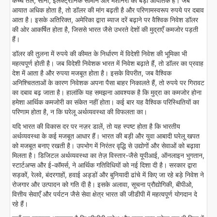
कच्चे तेल, सोना, इलेक्ट्रॉनिक सामान और मशीनरी का बड़ा आयातक है। जब
आयात अधिक होता है, तो डॉलर की मांग बढ़ती है और परिणामस्वरूप रुपये पर दबाव
आता है। इसके अतिरिक्त, अमेरिका द्वारा ब्याज दरें बढ़ाने पर वैश्विक निवेश डॉलर
की ओर आकर्षित होता है, जिससे भारत जैसे उभरते देशों की मुद्राएँ कमजोर पड़ती
हैं।
डॉलर की तुलना में रुपये की कीमत के निर्धारण में विदेशी निवेश की भूमिका भी
महत्वपूर्ण होती है। जब विदेशी निवेशक भारत में निवेश बढ़ाते हैं, तो डॉलर का प्रवाह
देश में आता है और रुपया मजबूत होता है। इसके विपरीत, जब वैश्विक
अनिश्चितताओं के कारण निवेशक अपना पैसा बाहर निकालते हैं, तो रुपये पर गिरावट
का दबाव बढ़ जाता है। हालांकि यह समझना आवश्यक है कि मुद्रा का कमजोर होना
हमेशा आर्थिक कमजोरी का संकेत नहीं होता। कई बार यह वैश्विक परिस्थितियों का
परिणाम होता है, न कि घरेलू अर्थव्यवस्था की विफलता का।
यदि भारत की विकास दर पर नज़र डालें, तो यह स्पष्ट होता है कि भारतीय
अर्थव्यवस्था के कई मजबूत आधार हैं। भारत की बड़ी और युवा आबादी घरेलू खपत
को मजबूत बनाए रखती है। उपभोग में निरंतर वृद्धि से उद्योगों और सेवाओं को बढ़ावा
मिलता है। डिजिटल अर्थव्यवस्था का तेज़ विस्तार-जैसे यूपीआई, ऑनलाइन भुगतान,
स्टार्टअप्स और ई-कॉमर्स, ने आर्थिक गतिविधियों को नई दिशा दी है। सरकार द्वारा
सड़कों, रेलवे, बंदरगाहों, हवाई अड्डों और बुनियादी ढांचे में किए जा रहे बड़े निवेश ने
रोजगार और उत्पादन को गति दी है। इसके अलावा, सूचना प्रौद्योगिकी, बीपीओ,
वित्तीय सेवाएँ और पर्यटन जैसे सेवा क्षेत्र भारत की जीडीपी में महत्वपूर्ण योगदान दे
रहे हैं।