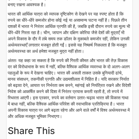
बनाए रखना आवश्यक है।
भारत की आर्थिक यात्रा को व्यापक दृष्टिकोण से देखने पर यह स्पष्ट होता है कि
रुपये का धीरे-धीरे कमजोर होना कोई नई या असामान्य घटना नहीं है। पिछले तीन
दशकों में भारत ने निरंतर आर्थिक प्रगति की है, जबकि इसी दौरान रुपये का मूल्य भी
धीरे-धीरे गिरता रहा है। चीन, जापान और दक्षिण कोरिया जैसे देशों की मुद्राएँ भी
अपने विकास के दौर में लंबे समय तक डॉलर के मुकाबले कमजोर रहीं, लेकिन उनकी
अर्थव्यवस्थाएँ लगातार मजबूत होती गईं। इससे यह निष्कर्ष निकलता है कि मजबूत
अर्थव्यवस्था का अर्थ हमेशा मजबूत मुद्रा नहीं होता।
अंततः यह कहा जा सकता है कि रुपये की गिरती कीमत और भारत की तेज़ विकास
दर को विरोधाभास के रूप में नहीं, बल्कि वैश्विक आर्थिक व्यवस्था के दो अलग-अलग
पहलुओं के रूप में देखना चाहिए। भारत की असली ताकत उसके बुनियादी ढांचे,
मानव संसाधन, तकनीकी प्रगति और उद्यमशीलता में निहित है। यदि सरकार निर्यात
को बढ़ावा देने, आयात पर निर्भरता कम करने, महंगाई को नियंत्रित रखने और विदेशी
निवेश को आकर्षित करने की दिशा में निरंतर प्रयास करती रहती है, तो रुपये में
स्थिरता आएगी। इस प्रकार, रुपये का वर्तमान उतार-चढ़ाव भारत की विकास गाथा
में बाधा नहीं, बल्कि वैश्विक आर्थिक परिवेश की स्वाभाविक प्रतिक्रिया है। भारत
अपनी विकास यात्रा पर आगे बढ़ता रहेगा और आने वाले वर्षों में विश्व अर्थव्यवस्था में
और अधिक मजबूत भूमिका निभाएगा।
Share This