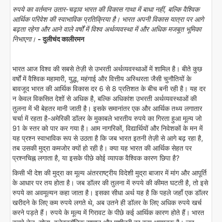
रुपये का वर्तमान उतार-चढ़ाव भारत की विकास गाथा में बाधा नहीं, बल्कि वैश्विक
आर्थिक परिवेश की स्वाभाविक प्रतिक्रिया है। भारत अपनी विकास यात्रा पर आगे
बढ़ता रहेगा और आने वाले वर्षों में विश्व अर्थव्यवस्था में और अधिक मजबूत भूमिका
निभाएगा।
- दुलीचंद कालीरमन
भारत आज विश्व की सबसे तेज़ी से उभरती अर्थव्यवस्थाओं में शामिल है। बीते कुछ
वर्षों में वैश्विक महामारी, युद्ध, महंगाई और वित्तीय अस्थिरता जैसी चुनौतियों के
बावजूद भारत की आर्थिक विकास दर 6 से 8 प्रतिशत के बीच बनी रही है। यह दर
न केवल विकसित देशों से अधिक है, बल्कि अधिकांश उभरती अर्थव्यवस्थाओं की
तुलना में भी बेहतर मानी जाती है। इसके समानांतर एक और आर्थिक तथ्य लगातार
चर्चा में रहता है-अमेरिकी डॉलर के मुकाबले भारतीय रुपये का गिरता हुआ मूल्य जो
91 के स्तर को पार कर गया है। आम नागरिकों, विद्यार्थियों और निवेशकों के मन में
यह प्रश्न स्वाभाविक रूप से उठता है कि जब भारत इतनी तेज़ी से आगे बढ़ रहा है,
तब उसकी मुद्रा कमजोर क्यों हो रही है। क्या यह भारत की आर्थिक सेहत पर
प्रश्नचिह्न लगाता है, या इसके पीछे कोई व्यापक वैश्विक कारण छिपा है?
किसी भी देश की मुद्रा का मूल्य अंतरराष्ट्रीय विदेशी मुद्रा बाजार में मांग और आपूर्ति
के आधार पर तय होता है। जब डॉलर की तुलना में रुपये की कीमत घटती है, तो इसे
रुपये का अवमूल्यन कहा जाता है। इसका सीधा अर्थ यह है कि पहले जहाँ एक डॉलर
खरीदने के लिए कम रुपये लगते थे, अब उतने ही डॉलर के लिए अधिक रुपये खर्च
करने पड़ते हैं। रुपये के मूल्य में गिरावट के पीछे कई आर्थिक कारण होते हैं। भारत