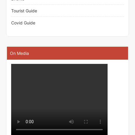
Tourist Guide
Covid Guide
On Media