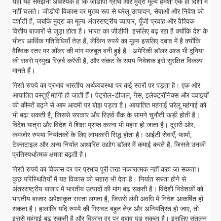
यहाँ यह समझना आवश्यक है कि जीडीपी ग्रोथ और मुद्रा मूल्य हमेशा एक ही दिशा में
नहीं चलते। जीडीपी विकास दर मुख्य रूप से घरेलू उत्पादन, सेवाओं और निवेश को
दर्शाती है, जबकि मुद्रा का मूल्य अंतरराष्ट्रीय व्यापार, पूँजी प्रवाह और वैश्विक
वित्तीय बाजारों से जुड़ा होता है। भारत का जीडीपी इसलिए बढ़ रहा है क्योंकि देश के
भीतर आर्थिक गतिविधियाँ तेज़ हैं, लेकिन रुपये का मूल्य इसलिए दबाव में है क्योंकि
वैश्विक स्तर पर डॉलर की मांग मजबूत बनी हुई है। अमेरिकी डॉलर आज भी दुनिया
की सबसे प्रमुख रिज़र्व करेंसी है, और संकट के समय निवेशक इसे सुरक्षित विकल्प
मानते हैं।
गिरते रुपये का प्रभाव भारतीय अर्थव्यवस्था पर कई स्तरों पर पड़ता है। एक ओर
आयातित वस्तुएँ महंगी हो जाती हैं। पेट्रोल-डीजल, गैस, इलेक्ट्रॉनिक्स और दवाइयों
की कीमतें बढ़ने से आम आदमी पर बोझ पड़ता है। आयातित महंगाई घरेलू महंगाई को
भी बढ़ा सकती है, जिससे सरकार और रिज़र्व बैंक के सामने चुनौती खड़ी होती है।
विदेश यात्रा और विदेश में शिक्षा प्राप्त करना भी महंगा हो जाता है। दूसरी ओर,
कमजोर रुपया निर्यातकों के लिए लाभकारी सिद्ध होता है। आईटी सेवाएँ, फार्मा,
टेक्सटाइल और अन्य निर्यात आधारित उद्योग डॉलर में कमाई करते हैं, जिससे उनकी
प्रतिस्पर्धात्मक क्षमता बढ़ती है।
गिरते रुपये का विकास दर पर प्रभाव पूरी तरह नकारात्मक नहीं कहा जा सकता।
कुछ परिस्थितियों में यह विकास को सहारा भी देता है। निर्यात सस्ता होने से
अंतरराष्ट्रीय बाजार में भारतीय उत्पादों की मांग बढ़ सकती है। विदेशी निवेशकों को
भारतीय बाजार अपेक्षाकृत सस्ता लगता है, जिससे लंबी अवधि में निवेश आकर्षित हो
सकता है। हालांकि यदि रुपये की गिरावट बहुत तेज़ और अनियंत्रित हो जाए, तो
इससे महंगाई बढ़ सकती है और विकास दर पर दबाव पड़ सकता है। इसलिए संतुलन