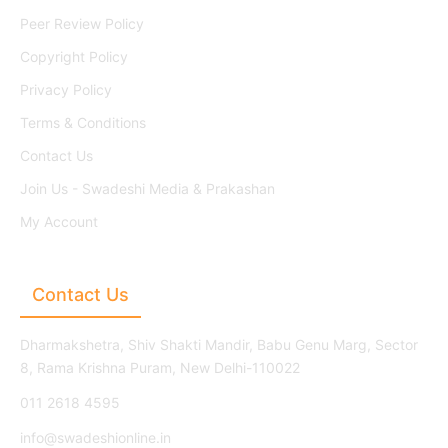
Peer Review Policy
Copyright Policy
Privacy Policy
Terms & Conditions
Contact Us
Join Us - Swadeshi Media & Prakashan
My Account
Contact Us
Dharmakshetra, Shiv Shakti Mandir, Babu Genu Marg, Sector
8, Rama Krishna Puram, New Delhi-110022
011 2618 4595
info@swadeshionline.in