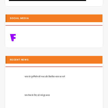
SOCIAL MEDIA
RECENT NEWS
भारत के पुनर्निर्माण की गाथा और विकसित भारत का मार्ग
परम वैभव के लिए उठे सधे हुए कदम