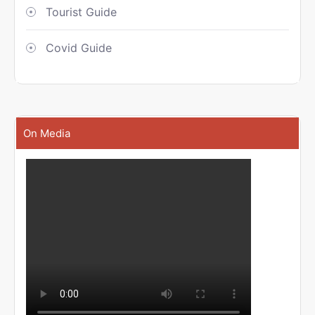
Tourist Guide
Covid Guide
On Media