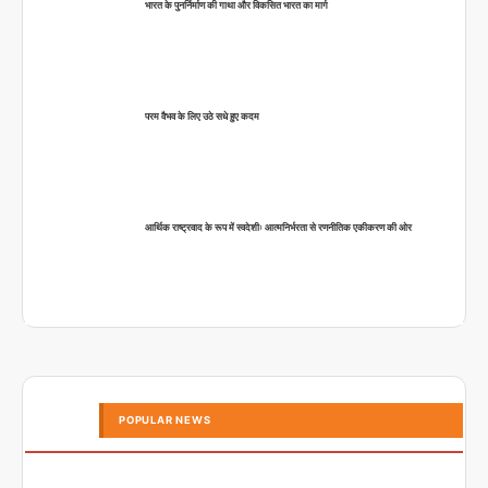
भारत के पुनर्निर्माण की गाथा और विकसित भारत का मार्ग
परम वैभव के लिए उठे सधे हुए कदम
आर्थिक राष्ट्रवाद के रूप में स्वदेशीः आत्मनिर्भरता से रणनीतिक एकीकरण की ओर
POPULAR NEWS