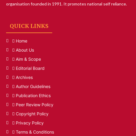
organisation founded in 1991. It promotes national self reliance.
QUICK LINKS
Home
About Us
Aim & Scope
Editorial Board
Archives
Author Guidelines
Publication Ethics
Peer Review Policy
Copyright Policy
Privacy Policy
Terms & Conditions