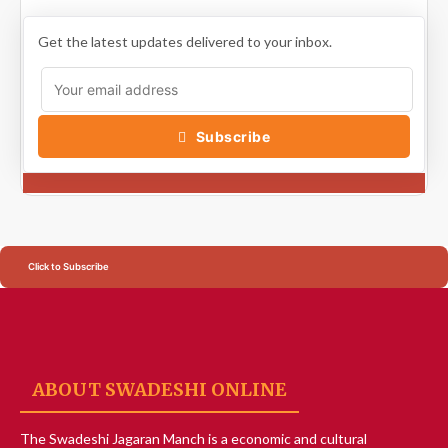
Get the latest updates delivered to your inbox.
Subscribe
Click to Subscribe
ABOUT SWADESHI ONLINE
The Swadeshi Jagaran Manch is a economic and cultural