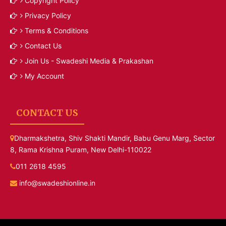
Copyright Policy
Privacy Policy
Terms & Conditions
Contact Us
Join Us - Swadeshi Media & Prakashan
My Account
CONTACT US
Dharmakshetra, Shiv Shakti Mandir, Babu Genu Marg, Sector
8, Rama Krishna Puram, New Delhi-110022
011 2618 4595
info@swadeshionline.in