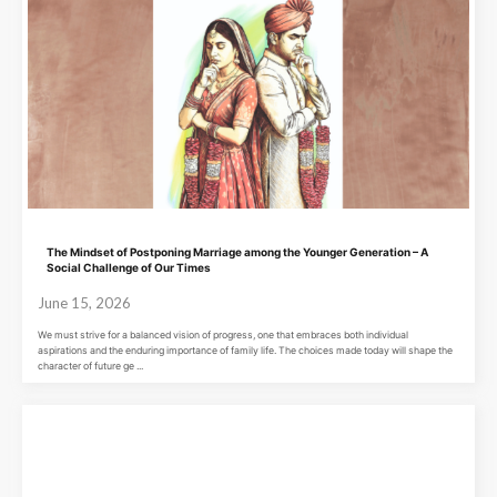
The Mindset of Postponing Marriage among the Younger Generation – A
Social Challenge of Our Times
June 15, 2026
We must strive for a balanced vision of progress, one that embraces both individual
aspirations and the enduring importance of family life. The choices made today will shape the
character of future ge ...