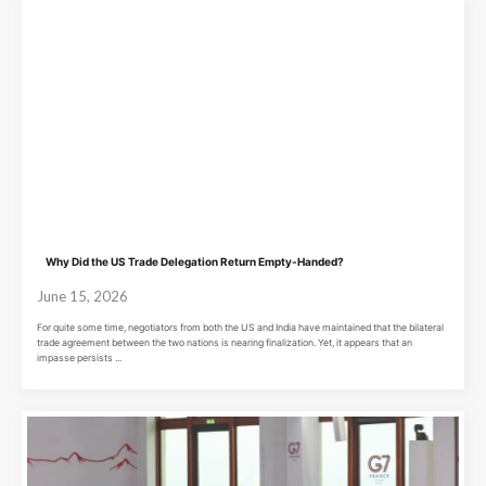
Why Did the US Trade Delegation Return Empty-Handed?
June 15, 2026
For quite some time, negotiators from both the US and India have maintained that the bilateral
trade agreement between the two nations is nearing finalization. Yet, it appears that an
impasse persists ...