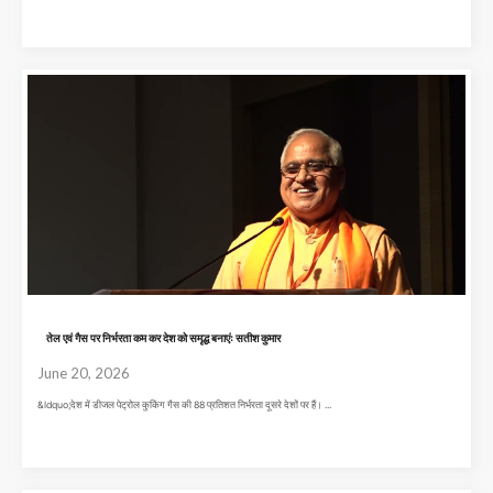
तेल एवं गैस पर निर्भरता कम कर देश को समृद्ध बनाएंः सतीश कुमार
June 20, 2026
&ldquo;देश में डीजल पेट्रोल कुकिंग गैस की 88 प्रतिशत निर्भरता दूसरे देशों पर हैं। ...