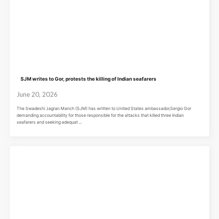
SJM writes to Gor, protests the killing of Indian seafarers
June 20, 2026
The Swadeshi Jagran Manch (SJM) has written to United States ambassador,Sergio Gor
demanding accountability for those responsible for the attacks that killed three Indian
seafarers and seeking adequat ...