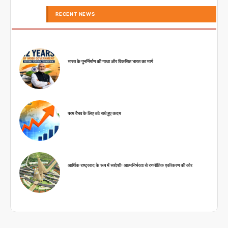
RECENT NEWS
भारत के पुनर्निर्माण की गाथा और विकसित भारत का मार्ग
परम वैभव के लिए उठे सधे हुए कदम
आर्थिक राष्ट्रवाद के रूप में स्वदेशीः आत्मनिर्भरता से रणनीतिक एकीकरण की ओर