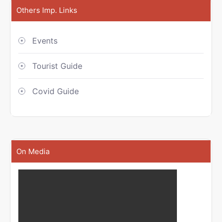
Others Imp. Links
Events
Tourist Guide
Covid Guide
On Media