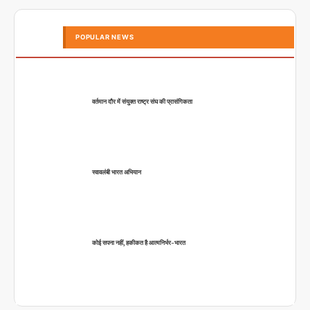
POPULAR NEWS
वर्तमान दौर में संयुक्त राष्ट्र संघ की प्रासंगिकता
स्वावलंबी भारत अभियान
कोई सपना नहीं, हकीकत है आत्मनिर्भर-भारत