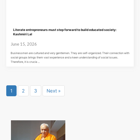
Literate entrepreneurs must step forward to build educated society:
Kashmiri Lal
June 15, 2026
Businessmen are cultured and very gentlemen. They are self-organized. Their connection with
social groups brings them vast experience and a keen understanding of social issues.
Therefore, it is crucia ...
1
2
3
Next »