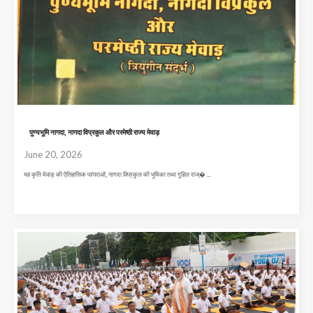
पुण्यभूमि नागदा, नागदा विप्रकुल और परमेष्ठी राज्य मेवाड़
June 20, 2026
यह कृति मेवाड़ की ऐतिहासिक परंपराओं, नागदा विप्रकुल की भूमिका तथा गुहिल राज्� ...