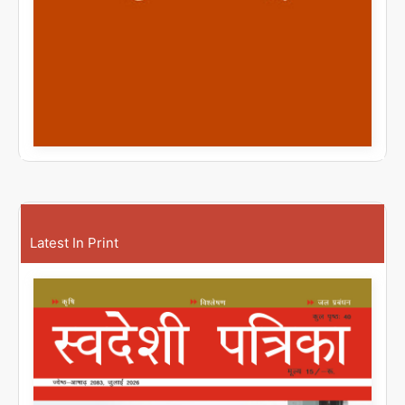
Latest In Print