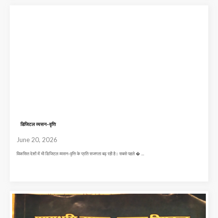
डिजिटल व्यसन-वृत्ति
June 20, 2026
विकसित देशों में भी डिजिटल व्यसन-वृत्ति के प्रति सजगता बढ़ रही है। सबसे पहले � ...