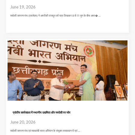
June 19, 2026
स्वदेशी जागरण मंच (एसजेएम) ने अमरीकी राजदूत को पत्र लिखकर 8 से 11 जून के बीच अमर� ...
प्रांतीय कार्यशाला में स्थानीय उद्यमिता और स्वदेशी पर जोर
June 20, 2026
स्वदेशी जागरण मंच एवं स्वावलंबी भारत अभियान के संयुक्त तत्वावधान में प्रां ...