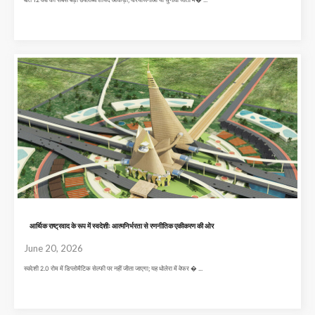
आर्थिक राष्ट्रवाद के रूप में स्वदेशीः आत्मनिर्भरता से रणनीतिक एकीकरण की ओर
June 20, 2026
स्वदेशी 2.0 रोम में डिप्लोमैटिक सेल्फी पर नहीं जीता जाएगा; यह धोलेरा में वेफर � ...