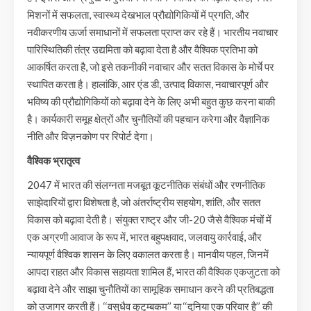
मिशनों में सफलता, स्वास्थ्य देखभाल प्रौद्योगिकियों में प्रगति, और
नवीकरणीय ऊर्जा समाधानों में सफलता प्राप्त कर रहे हैं। भारतीय नवाचार
पारिस्थितिकी तंत्र उद्यमिता को बढ़ावा देता है और वैश्विक प्रतिभा को
आकर्षित करता है, जो इसे तकनीकी नवाचार और सतत विकास के मोर्चे पर
स्थापित करता है। हालांकि, आर एंड डी, उत्पाद विकास, नवाचारपूर्ण और
भविष्य की प्रौद्योगिकियों को बढ़ावा देने के लिए अभी बहुत कुछ करना बाकी
है। कार्यकारी समूह क्षेत्रों और चुनौतियों की पहचान करेगा और वैज्ञानिक
नीति और विज़नकोण पर रिपोर्ट देगा।
वैश्विक भ्रातृत्व
2047 में भारत की संलग्नता मजबूत कूटनीतिक संबंधों और रणनीतिक
साझेदारियों द्वारा विशेषता है, जो अंतर्राष्ट्रीय सहयोग, शांति, और सतत
विकास को बढ़ावा देती है। संयुक्त राष्ट्र और जी-20 जैसे वैश्विक मंचों में
एक अग्रणी आवाज के रूप में, भारत बहुपक्षवाद, जलवायु कार्रवाई, और
न्यायपूर्ण वैश्विक शासन के लिए वकालत करता है। मानवीय पहल, जिनमें
आपदा राहत और विकास सहायता शामिल हैं, भारत की वैश्विक एकजुटता को
बढ़ावा देने और साझा चुनौतियों का सामूहिक समाधान करने की प्रतिबद्धता
को उजागर करती हैं। ‘‘वसुधैव कुटुम्बकम’’ या ‘‘दुनिया एक परिवार है’’ की