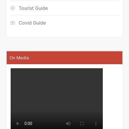
Tourist Guide
Covid Guide
On Media