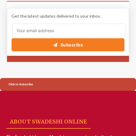
Get the latest updates delivered to your inbox.
Subscribe
Click to Subscribe
ABOUT SWADESHI ONLINE