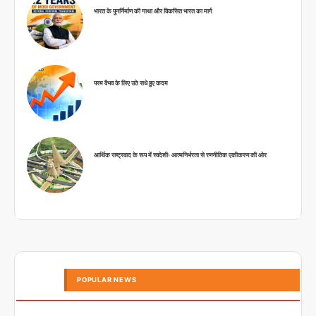
भारत के पुनर्निर्माण की गाथा और विकसित भारत का मार्ग
परम वैभव के लिए उठे सधे हुए कदम
आर्थिक राष्ट्रवाद के रूप में स्वदेशीः आत्मनिर्भरता से रणनीतिक एकीकरण की ओर
POPULAR NEWS