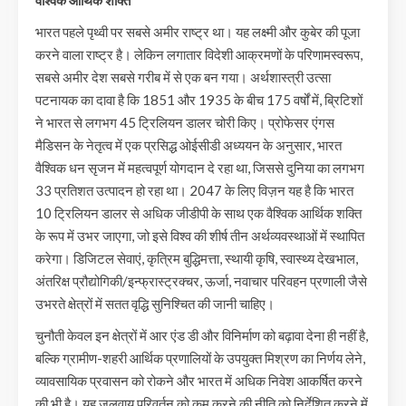
भारत पहले पृथ्वी पर सबसे अमीर राष्ट्र था। यह लक्ष्मी और कुबेर की पूजा
करने वाला राष्ट्र है। लेकिन लगातार विदेशी आक्रमणों के परिणामस्वरूप,
सबसे अमीर देश सबसे गरीब में से एक बन गया। अर्थशास्त्री उत्सा
पटनायक का दावा है कि 1851 और 1935 के बीच 175 वर्षों में, ब्रिटिशों
ने भारत से लगभग 45 ट्रिलियन डालर चोरी किए। प्रोफेसर एंगस
मैडिसन के नेतृत्व में एक प्रसिद्ध ओईसीडी अध्ययन के अनुसार, भारत
वैश्विक धन सृजन में महत्वपूर्ण योगदान दे रहा था, जिससे दुनिया का लगभग
33 प्रतिशत उत्पादन हो रहा था। 2047 के लिए विज़न यह है कि भारत
10 ट्रिलियन डालर से अधिक जीडीपी के साथ एक वैश्विक आर्थिक शक्ति
के रूप में उभर जाएगा, जो इसे विश्व की शीर्ष तीन अर्थव्यवस्थाओं में स्थापित
करेगा। डिजिटल सेवाएं, कृत्रिम बुद्धिमत्ता, स्थायी कृषि, स्वास्थ्य देखभाल,
अंतरिक्ष प्रौद्योगिकी/इन्फ्रास्ट्रक्चर, ऊर्जा, नवाचार परिवहन प्रणाली जैसे
उभरते क्षेत्रों में सतत वृद्धि सुनिश्चित की जानी चाहिए।
चुनौती केवल इन क्षेत्रों में आर एंड डी और विनिर्माण को बढ़ावा देना ही नहीं है,
बल्कि ग्रामीण-शहरी आर्थिक प्रणालियों के उपयुक्त मिश्रण का निर्णय लेने,
व्यावसायिक प्रवासन को रोकने और भारत में अधिक निवेश आकर्षित करने
की भी है। यह जलवायु परिवर्तन को कम करने की नीति को निर्देशित करने में