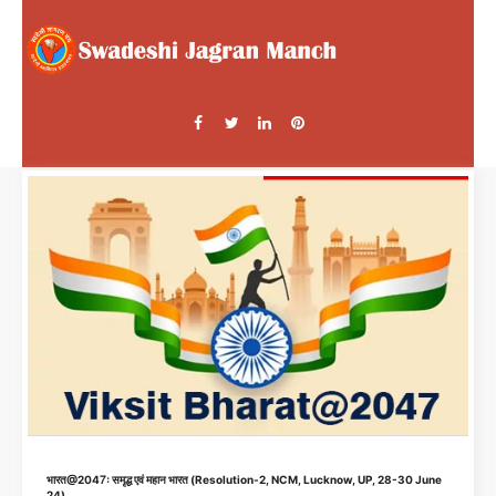
भारत@2047ः समृद्ध एवं महान भारत (Resolution-2, NCM, Lucknow, UP, 28-30 June
24)