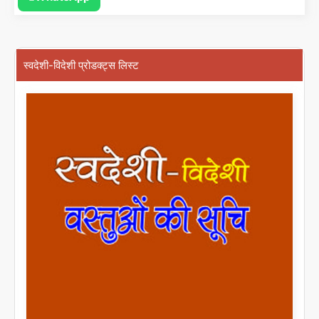
स्वदेशी-विदेशी प्रोडक्ट्स लिस्ट