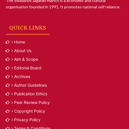
The Swadeshi Jagaran Manch is a economic and cultural
organisation founded in 1991. It promotes national self reliance.
QUICK LINKS
Home
About Us
Aim & Scope
Editorial Board
Archives
Author Guidelines
Publication Ethics
Peer Review Policy
Copyright Policy
Privacy Policy
Terms & Conditions