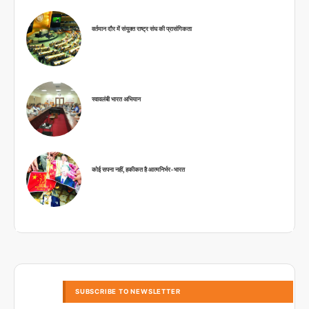
वर्तमान दौर में संयुक्त राष्ट्र संघ की प्रासंगिकता
स्वावलंबी भारत अभियान
कोई सपना नहीं, हकीकत है आत्मनिर्भर-भारत
SUBSCRIBE TO NEWSLETTER