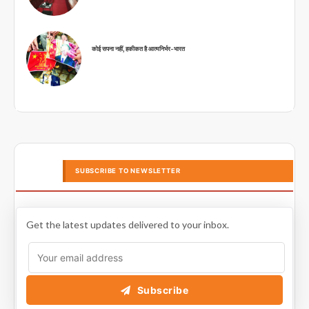
कोई सपना नहीं, हकीकत है आत्मनिर्भर-भारत
SUBSCRIBE TO NEWSLETTER
Get the latest updates delivered to your inbox.
Subscribe