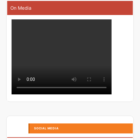
On Media
SOCIAL MEDIA