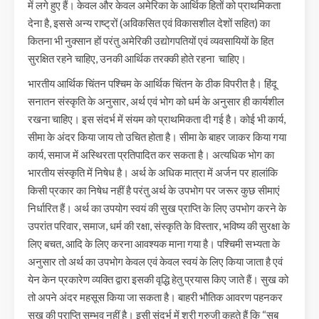
में लगे हुए हैं। केवल और केवल अमेरिका के आर्थिक हितों को प्राथमिकता
देना है, इससे अन्य राष्ट्रों (अविकसित एवं विकासशील देशों सहित) का
कितना भी नुक्सान हों परंतु अमेरिकी उद्योगपतियों एवं व्यवसायियों के हित
सुरक्षित रहने चाहिए, उनकी आर्थिक तरक्की होते रहना चाहिए।
भारतीय आर्थिक चिंतन पश्चिम के आर्थिक चिंतन के ठीक विपरीत है। हिंदू
सनातन संस्कृति के अनुसार, अर्थ एवं भोग को धर्म के अनुसार ही कार्यशील
रखना चाहिए। इस संदर्भ में संयम को प्राथमिकता दी गई है। कोई भी कार्य,
सीमा के अंदर किया जाय तो उचित होता है। सीमा के बाहर जाकर किया गया
कार्य, समाज में अस्थिरता प्रतिपादित कर सकता है। अत्यधिक भोग का
भारतीय संस्कृति में निषेध है। अर्थ के अधिक मात्रा में अर्जन पर हालांकि
किसी प्रकार का निषेध नहीं है परंतु अर्थ के उपभोग पर जरूर कुछ सीमाएं
निर्धारित हैं। अर्थ का उपयोग स्वयं की सुख प्राप्ति के लिए उपभोग करने के
उपरांत परिवार, समाज, धर्म की रक्षा, संस्कृति के विस्तार, भविष्य की सुरक्षा के
लिए बचत, आदि के लिए करना आवश्यक माना गया है। पश्चिमी सभ्यता के
अनुसार तो अर्थ का उपभोग केवल एवं केवल स्वयं के लिए किया जाता है एवं
येन केन प्रकारेण व्यक्ति द्वारा इसकी वृद्धि हेतु प्रयास किए जाते हैं। सुख को
तो अपने अंदर महसूस किया जा सकता है। बाहरी भौतिक आवरण पहनकर
सुख की प्राप्ति सम्भव नहीं है। इसी संदर्भ में श्री गुरुजी कहते हैं कि “सब