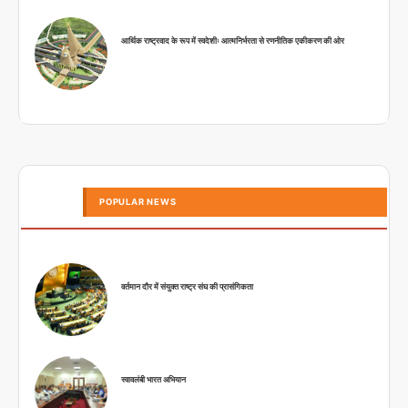
आर्थिक राष्ट्रवाद के रूप में स्वदेशीः आत्मनिर्भरता से रणनीतिक एकीकरण की ओर
POPULAR NEWS
वर्तमान दौर में संयुक्त राष्ट्र संघ की प्रासंगिकता
स्वावलंबी भारत अभियान