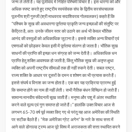
जन्म ले लेती है। यह पूंजीवाद में निहित पश्चिमी विचार है। इस धारणा को और
अधिक स्पष्ट करते हुए राष्ट्रीय स्वयंसेवक संघ के द्वितीय सरसंघचालक
पूजनीय श्री गुरुजी (श्री माधवराव सदाशिवराव गोलवलकर) कहते हैं कि
“पश्चिम के सुख की अवधारणा पूर्णतया प्रकृति जन्य इच्छाओं की संतुष्टि पर
केंद्रित है, अतः उनके जीवन स्तर को उठाने का अर्थ भी केवल भौतिक
आनंद की वस्तुओं को अधिकाधिक जुटाना है। इससे व्यक्ति अन्य विचारों एवं
एषणाओं को छोड़कर केवल इसी में पूर्णतया संलग्न हो जाता है। भौतिक सुख
साधनों की प्राप्ति की इच्छा धन संग्रह को जन्म देती है। अधिकाधिक धन
प्राप्ति हेतु शक्ति आवश्यक हो जाती है; किंतु भौतिक सुख की अतृप्त क्षुधा
व्यक्ति को अपनी राष्ट्रीय सीमाओं तक ही नहीं रुकने देती। सबल राष्ट्र,
राज्य शक्ति के आधार पर दूसरों के दमन व शोषण का भी प्रयास करते हैं।
इससे संघर्ष व विनाश का जन्म होता है। एक बार यह प्रक्रिया प्रारम्भ हुई
कि समाप्त होने का नाम ही नहीं लेती। सभी नैतिक बंधन विच्छिन हो जाते हैं।
सामान्य मानवीय संवेदनायें सूख जाती हैं। मनुष्य और पशु में अंतर स्थापित
करने वाले मूल्य एवं गुण समाप्त हो जाते हैं।” हालांकि उक्त विचार आज से
लगभग 65-70 वर्ष पूर्व व्यक्त किए गए थे परंतु यह आज अमेरिका की स्थिति
पर सटीक बैठते हैं। “मेक अमेरिका ग्रेट अगेन” के नारे के साथ सत्ता में
आने वाले डोनाल्ड ट्रम्प आज पूरे विश्व में अराजकता की सत्ता स्थापित करने