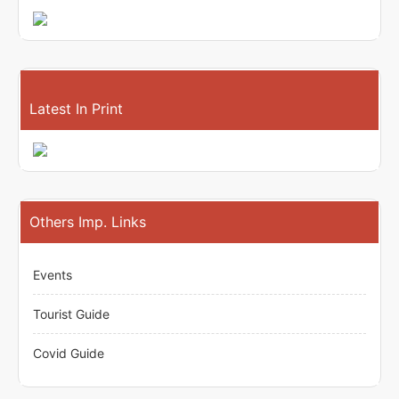
Latest In Print
Others Imp. Links
Events
Tourist Guide
Covid Guide