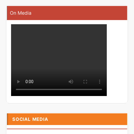
On Media
SOCIAL MEDIA