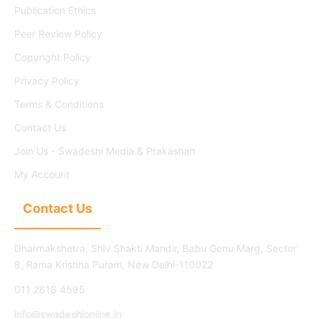
Publication Ethics
Peer Review Policy
Copyright Policy
Privacy Policy
Terms & Conditions
Contact Us
Join Us - Swadeshi Media & Prakashan
My Account
Contact Us
Dharmakshetra, Shiv Shakti Mandir, Babu Genu Marg, Sector
8, Rama Krishna Puram, New Delhi-110022
011 2618 4595
info@swadeshionline.in