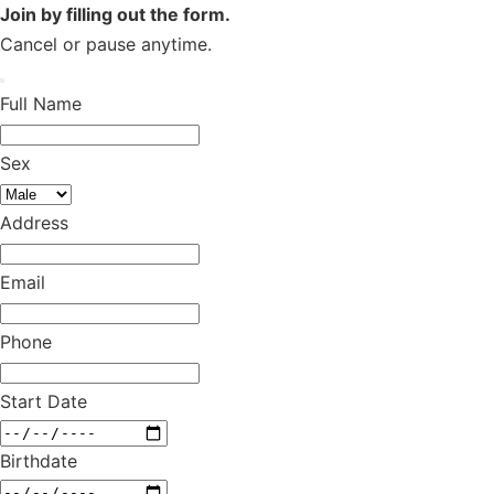
Join by filling out the form.
Cancel or pause anytime.
Full Name
Sex
Address
Email
Phone
Start Date
Birthdate