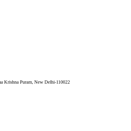
ama Krishna Puram, New Delhi-110022