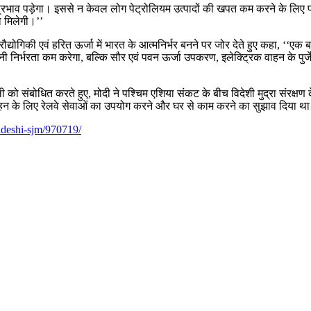
भाव पड़ेगा। इससे न केवल लोग पेट्रोलियम उत्पादों की खपत कम करने के लिए प्रोत्साह
ा मिलेगी।’’
ौद्योगिकी एवं हरित ऊर्जा में भारत के आत्मनिर्भर बनने पर जोर देते हुए कहा, ‘‘एक बा
 निर्भरता कम करेगा, बल्कि सौर एवं पवन ऊर्जा उपकरण, इलेक्ट्रिक वाहन के पुर्ज
रैली को संबोधित करते हुए, मोदी ने पश्चिम एशिया संकट के बीच विदेशी मुद्रा संरक
िवहन के लिए रेलवे सेवाओं का उपयोग करने और घर से काम करने का सुझाव दिया थ
swadeshi-sjm/970719/