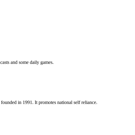
podcasts and some daily games.
ounded in 1991. It promotes national self reliance.