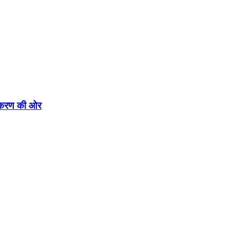
एकीकरण की ओर