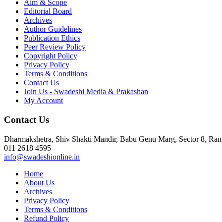
Aim & Scope
Editorial Board
Archives
Author Guidelines
Publication Ethics
Peer Review Policy
Copyright Policy
Privacy Policy
Terms & Conditions
Contact Us
Join Us - Swadeshi Media & Prakashan
My Account
Contact Us
Dharmakshetra, Shiv Shakti Mandir, Babu Genu Marg, Sector 8, R
011 2618 4595
info@swadeshionline.in
Home
About Us
Archives
Privacy Policy
Terms & Conditions
Refund Policy