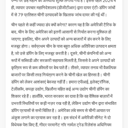
पन्नी पर छह महीने का अस्थायी शुल्क लगाया गया है। इससे पहले 2024 में
ही, व्यापार उपचार महानिदेशालय (डीजीटीआर) द्वारा दायर एंटी-डंपिंग जांचों
में से 79 प्रतिशत चीनी उत्पादकों के खिलाफ जांच दायर की गई थीं।
चीन पहले से कहीं ज्यादा डंप क्यों करेगा? कारण यह है कि अमेरिकी टैरिफ के
बाद, चीन के लिए अमेरिका को इतनी आसानी से निर्यात करना मुश्किल हो
जाएगा; इसलिए, चीन अपने उत्पादों को अन्य बाजारों में डंप करने के लिए
मजबूर होगा। सर्वप्रथम चीन के पास बहुत अधिक अतिरिक्त उत्पादन क्षमता
है, जो उसे डंपिंग के लिए मजबूर करती है। दूसरे, चीनी कंपनियों को अन्य
रूपों में सब्सिडी और सरकारी सहायता मिलती है, जिससे वे अपने उत्पादों को
कृत्रिम रूप से कम कीमतों पर बेच पाते हैं। तीसरे, व्यापार तनाव भी वैकल्पिक
बाजारों पर किसी तरह नियंत्रण करने के चीनी खेल का हिस्सा है। चीनी
डंपिंग को लेकर आशंकाएं बेवजह नहीं हैं। हमारा एपीआई, इलेक्ट्रॉनिक,
टेलीकॉम, कपड़ा उद्योग, खिलौना यहित कई अन्य उद्योग चीनी डंपिंग का
शिकार रहे हैं। हालाँकि, भारत सरकार का दावा है कि वह वैश्विक बाज़ारों में
उभरती स्थितियों पर कड़ी नज़र रख रही है, लेकिन उद्योग चीन द्वारा संभावित
डंपिंग प्रयासों से सभी चिंतित है। अमेरिका लंबे समय से चीनी आयात पर
अंकुश लगाने का प्रयास कर रहा है। इस संदर्भ में अमेरिकी सीनेट ने दो
विधेयक पेश किए हैं, नीदर परमानेंट नॉर नार्मल ट्रेड रिलेशंस अधिनियम