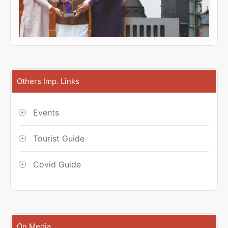
Others Imp. Links
Events
Tourist Guide
Covid Guide
On Media