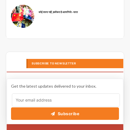
कोई सपना नहीं, हकीकत है आत्मनिर्भर-भारत
SUBSCRIBE TO NEWSLETTER
Get the latest updates delivered to your inbox.
Subscribe