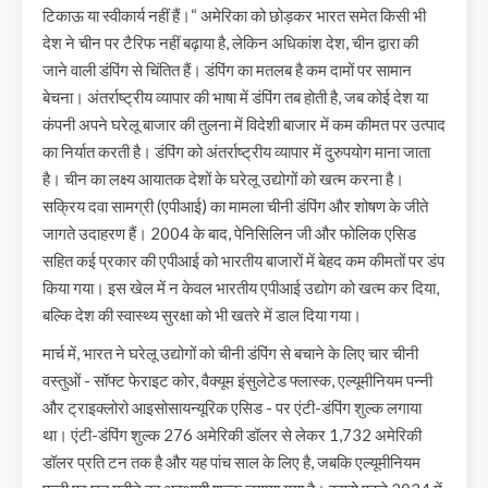
टिकाऊ या स्वीकार्य नहीं हैं।“ अमेरिका को छोड़कर भारत समेत किसी भी
देश ने चीन पर टैरिफ नहीं बढ़ाया है, लेकिन अधिकांश देश, चीन द्वारा की
जाने वाली डंपिंग से चिंतित हैं। डंपिंग का मतलब है कम दामों पर सामान
बेचना। अंतर्राष्ट्रीय व्यापार की भाषा में डंपिंग तब होती है, जब कोई देश या
कंपनी अपने घरेलू बाजार की तुलना में विदेशी बाजार में कम कीमत पर उत्पाद
का निर्यात करती है। डंपिंग को अंतर्राष्ट्रीय व्यापार में दुरुपयोग माना जाता
है। चीन का लक्ष्य आयातक देशों के घरेलू उद्योगों को खत्म करना है।
सक्रिय दवा सामग्री (एपीआई) का मामला चीनी डंपिंग और शोषण के जीते
जागते उदाहरण हैं। 2004 के बाद, पेनिसिलिन जी और फोलिक एसिड
सहित कई प्रकार की एपीआई को भारतीय बाजारों में बेहद कम कीमतों पर डंप
किया गया। इस खेल में न केवल भारतीय एपीआई उद्योग को खत्म कर दिया,
बल्कि देश की स्वास्थ्य सुरक्षा को भी खतरे में डाल दिया गया।
मार्च में, भारत ने घरेलू उद्योगों को चीनी डंपिंग से बचाने के लिए चार चीनी
वस्तुओं - सॉफ्ट फेराइट कोर, वैक्यूम इंसुलेटेड फ्लास्क, एल्यूमीनियम पन्नी
और ट्राइक्लोरो आइसोसायन्यूरिक एसिड - पर एंटी-डंपिंग शुल्क लगाया
था। एंटी-डंपिंग शुल्क 276 अमेरिकी डॉलर से लेकर 1,732 अमेरिकी
डॉलर प्रति टन तक है और यह पांच साल के लिए है, जबकि एल्यूमीनियम