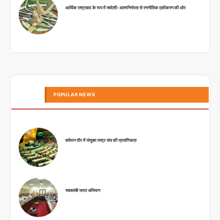
आर्थिक राष्ट्रवाद के रूप में स्वदेशीः आत्मनिर्भरता से रणनीतिक एकीकरण की ओर
POPULAR NEWS
वर्तमान दौर में संयुक्त राष्ट्र संघ की प्रासंगिकता
स्वावलंबी भारत अभियान