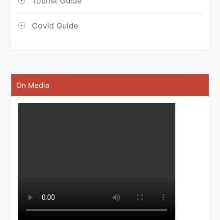
Tourist Guide
Covid Guide
On Media