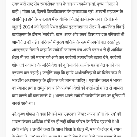
उक्त बातें राष्ट्रीय स्वयंसेवक संघ के सह सरकार्यवाह डॉ. कृष्ण गोपाल ने
कही। मौका था, दिल्ली विश्वविद्यालय के प्राध्यापक प्रो. अश्वनी महाजन के
सेवानिवृत्त होने के उपलक्ष्य में आयोजित विदाई कार्यक्रम का। दिनांक 4
जुलाई 2024 को दिल्ली स्थित इंडिया इंटरनेशनल सेंटर में आयोजित विदाई
कार्यक्रम के दौरान ‘स्वदेशीः कल, आज और कल’ विषय पर एक परिचर्चा भी
आयोजित की गई। परिचर्चा में मुख्य अतिथि के रूप में अपनी बात रखते हुए
आरएसएस नेता ने कहा कि स्वदेशी जागरण मंच अपने प्रारंभ से ही आर्थिक
क्षेत्र में ‘स्व’ की भावना को आगे कर स्वदेशी उत्पादों को बढ़ावा देने, स्वदेशी
शोध एवं नवाचार के जरिये देश को दुनिया की आर्थिक महाशक्ति बनाने का
प्रयत्न कर रहा है। उन्होंने कहा कि हमारे अर्थशास्त्रियों को विशेष रूप से
भारतीय अर्थशास्त्र के इतिहास को जानना चाहिए। प्राचीन काल में भारत
का व्यापार इतना सम्मुन्नत था कि पश्चिमी देशों को कर्ताधर्ता भारत से आयात
कम करने की बात करते थे। भारत अपने स्वदेशी उद्योगों के बल पर दुनिया में
सबसे आगे था।
डॉ. कृष्ण गोपाल ने कहा कि हमें यहां ठहरकर विचार करना होगा कि ‘स्व’ की
भावना केवल आर्थिक मोर्चे पर ही नहीं बल्कि जीवन के विविध प्रसंगों में भी
होनी चाहिए। उन्होंने कहा कि आज शिक्षा के क्षेत्र में, भाषा के क्षेत्र में, न्याय
के क्षेत्र में, ‘स्व’ का घोर अभाव है। हमारे देश में एक ऐसी न्याय प्रणाली का