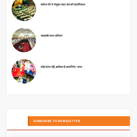
वर्तमान दौर में संयुक्त राष्ट्र संघ की प्रासंगिकता
स्वावलंबी भारत अभियान
कोई सपना नहीं, हकीकत है आत्मनिर्भर-भारत
SUBSCRIBE TO NEWSLETTER