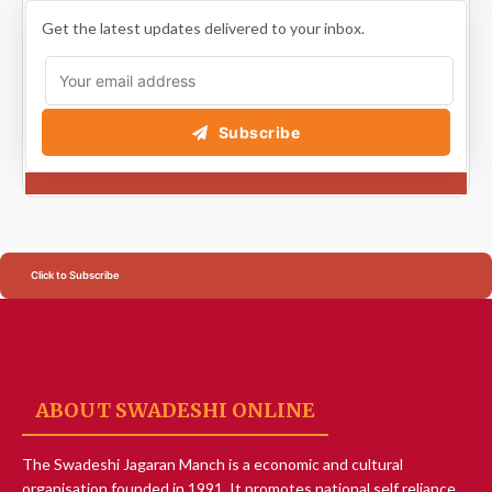
Get the latest updates delivered to your inbox.
Subscribe
Click to Subscribe
ABOUT SWADESHI ONLINE
The Swadeshi Jagaran Manch is a economic and cultural
organisation founded in 1991. It promotes national self reliance.