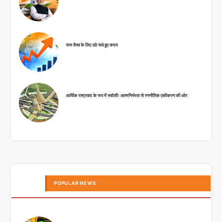
परम वैभव के लिए उठे सधे हुए कदम
आर्थिक राष्ट्रवाद के रूप में स्वदेशीः आत्मनिर्भरता से रणनीतिक एकीकरण की ओर
POPULAR NEWS