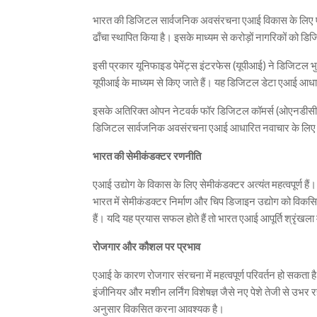
भारत की डिजिटल सार्वजनिक अवसंरचना एआई विकास के लिए एक
ढाँचा स्थापित किया है। इसके माध्यम से करोड़ों नागरिकों को ड
इसी प्रकार यूनिफाइड पेमेंट्स इंटरफेस (यूपीआई) ने डिजिटल 
यूपीआई के माध्यम से किए जाते हैं। यह डिजिटल डेटा एआई आधारि
इसके अतिरिक्त ओपन नेटवर्क फॉर डिजिटल कॉमर्स (ओएनडीसी) जैसे
डिजिटल सार्वजनिक अवसंरचना एआई आधारित नवाचार के लिए एक
भारत की सेमीकंडक्टर रणनीति
एआई उद्योग के विकास के लिए सेमीकंडक्टर अत्यंत महत्वपूर्ण ह
भारत में सेमीकंडक्टर निर्माण और चिप डिजाइन उद्योग को विकसित
हैं। यदि यह प्रयास सफल होते हैं तो भारत एआई आपूर्ति श्रृंखला
रोजगार और कौशल पर प्रभाव
एआई के कारण रोजगार संरचना में महत्वपूर्ण परिवर्तन हो सकता 
इंजीनियर और मशीन लर्निंग विशेषज्ञ जैसे नए पेशे तेजी से उभ
अनुसार विकसित करना आवश्यक है।