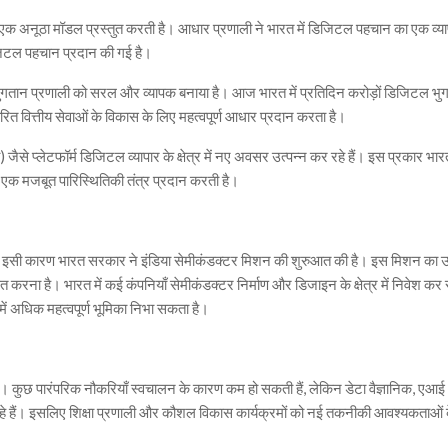
 अनूठा मॉडल प्रस्तुत करती है। आधार प्रणाली ने भारत में डिजिटल पहचान का एक व्य
िजिटल पहचान प्रदान की गई है।
भुगतान प्रणाली को सरल और व्यापक बनाया है। आज भारत में प्रतिदिन करोड़ों डिजिटल भु
त वित्तीय सेवाओं के विकास के लिए महत्वपूर्ण आधार प्रदान करता है।
 प्लेटफॉर्म डिजिटल व्यापार के क्षेत्र में नए अवसर उत्पन्न कर रहे हैं। इस प्रकार भा
 मजबूत पारिस्थितिकी तंत्र प्रदान करती है।
ैं। इसी कारण भारत सरकार ने इंडिया सेमीकंडक्टर मिशन की शुरुआत की है। इस मिशन का उद्
 करना है। भारत में कई कंपनियाँ सेमीकंडक्टर निर्माण और डिजाइन के क्षेत्र में निवेश कर 
 में अधिक महत्वपूर्ण भूमिका निभा सकता है।
है। कुछ पारंपरिक नौकरियाँ स्वचालन के कारण कम हो सकती हैं, लेकिन डेटा वैज्ञानिक, एआई
र रहे हैं। इसलिए शिक्षा प्रणाली और कौशल विकास कार्यक्रमों को नई तकनीकी आवश्यकताओं 