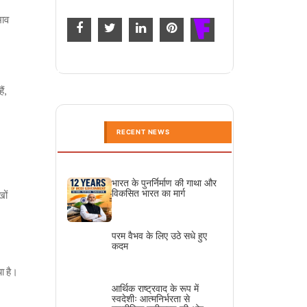
भाव
।
ं,
RECENT NEWS
भारत के पुनर्निर्माण की गाथा और
विकसित भारत का मार्ग
खों
परम वैभव के लिए उठे सधे हुए
कदम
ा है।
आर्थिक राष्ट्रवाद के रूप में
स्वदेशीः आत्मनिर्भरता से