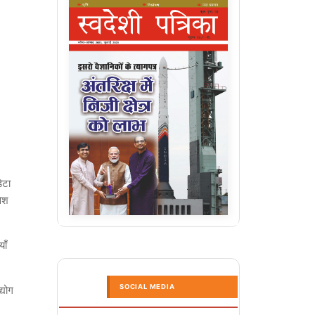
ेटा
वेश
ाँ
SOCIAL MEDIA
्योग