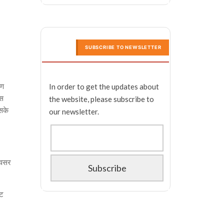
SUBSCRIBE TO NEWSLETTER
षण
In order to get the updates about
िस
the website, please subscribe to
इसके
our newsletter.
 अवसर
्ट