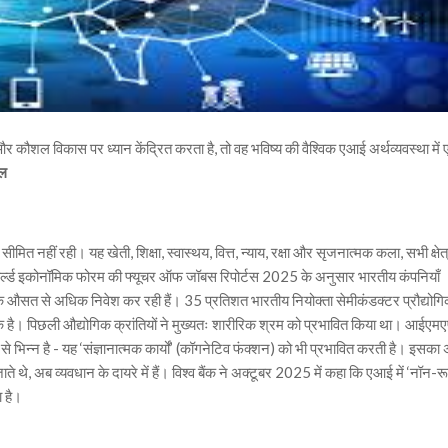
र कौशल विकास पर ध्यान केंद्रित करता है, तो वह भविष्य की वैश्विक एआई अर्थव्यवस्था में
ाल
 नहीं रही। यह खेती, शिक्षा, स्वास्थय, वित्त, न्याय, रक्षा और सृजनात्मक कला, सभी क्षेत्रो
 वर्ल्ड इकोनॉमिक फोरम की फ्यूचर ऑफ जॉबस रिपोर्टस 2025 के अनुसार भारतीय कंपनियाँ
विक औसत से अधिक निवेश कर रही हैं। 35 प्रतिशत भारतीय नियोक्ता सेमीकंडक्टर प्रौद्योगि
 है। पिछली औद्योगिक क्रांतियों ने मुख्यतः शारीरिक श्रम को प्रभावित किया था। आईएमए
 भिन्न है - यह ‘संज्ञानात्मक कार्यों’ (कॉगनेटिव फंक्शन) को भी प्रभावित करती है। इसका अर
 थे, अब व्यवधान के दायरे में हैं। विश्व बैंक ने अक्टूबर 2025 में कहा कि एआई में ‘नॉन-र
ा है।