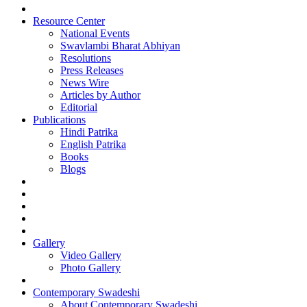
Resource Center
National Events
Swavlambi Bharat Abhiyan
Resolutions
Press Releases
News Wire
Articles by Author
Editorial
Publications
Hindi Patrika
English Patrika
Books
Blogs
Gallery
Video Gallery
Photo Gallery
Contemporary Swadeshi
About Contemporary Swadeshi