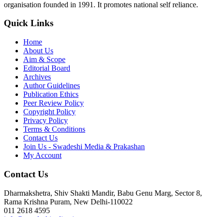
organisation founded in 1991. It promotes national self reliance.
Quick Links
Home
About Us
Aim & Scope
Editorial Board
Archives
Author Guidelines
Publication Ethics
Peer Review Policy
Copyright Policy
Privacy Policy
Terms & Conditions
Contact Us
Join Us - Swadeshi Media & Prakashan
My Account
Contact Us
Dharmakshetra, Shiv Shakti Mandir, Babu Genu Marg, Sector 8,
Rama Krishna Puram, New Delhi-110022
011 2618 4595