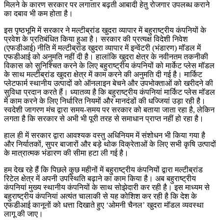
मिलने के कारण सरकार पर लगातार बढ़ती आबादी हेतु रोजगार उपलब्ध कराने
का दबाव भी कम होता है।
इस पृष्ठभूमि में सरकार ने मल्टीब्रांड खुदरा व्यापार में बहुराष्ट्रीय कंपनियों के
प्रवेश के प्रतिबंधित किया हुआ है। सरकार की प्रत्यक्ष विदेशी निवेश
(एफडीआई) नीति में मल्टीब्रांड खुदरा व्यापार में इन्वेंटरी (भंडारण) मॉडल में
एफडीआई को अनुमति नहीं दी है। हालांकि खुदरा क्षेत्र के नवीनतम तकनीकी
विकास को सुनिश्चित करने के लिए बहुराष्ट्रीय कंपनियों को मार्केट प्लेस मॉडल
के साथ मल्टीब्रांड खुदरा क्षेत्र में काम करने की अनुमति दी गई है। मार्किट
प्लेटफार्म स्थानीय उत्पादों को ऑनलाइन बेचने और उपभोक्ताओं को खरीदने की
सुविधा प्रदान करते हैं। ध्यातव्य है कि बहुराष्ट्रीय कंपनियां मार्किट प्लेस मॉडल
में काम करने के लिए निर्धारित नियमों और मानदंडों की धज्जियां उड़ा रही है।
स्वदेशी जागरण मंच द्वारा समय-समय पर सरकार को बताया जाता रहा है, लेकिन
लगता है कि सरकार से अभी भी पूरी तरह से समाधान प्राप्त नहीं हो रहा है।
हाल ही में सरकार द्वारा आवश्यक वस्तु अधिनियम में संशोधन भी किया गया है
और निर्यातकों, सुपर बाजारों और बड़े थोक विक्रेताओं के लिए सभी कृषि उत्पादों
के मात्रात्मक भंडारण की सीमा हटा ली गई है।
हम देख रहे हैं कि पिछले कुछ महीनों में बहुराष्ट्रीय कंपनियों द्वारा मल्टीब्रांड
रिटेल क्षेत्र में अपनी उपस्थिति बढ़ाने का काम किया है। अब बहुराष्ट्रीय
कंपनियां मुख्य स्थानीय कंपनियों के साथ सोझेदारी कर रही है। इस माध्यम से
बहुराष्ट्रीय कंपनियां अत्यंत चालाकी से यह कोशिश कर रही है कि देश के
एफडीआई कानूनों को धत्ता दिखाते हुए ‘ओमनी चैनल’ खुदरा मॉडल व्यवस्था
लागू की जाए।