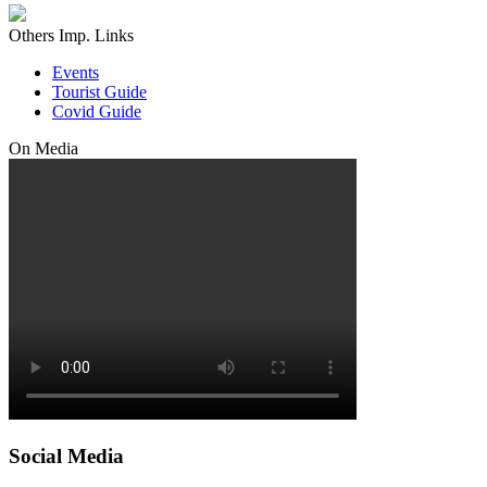
Others Imp. Links
Events
Tourist Guide
Covid Guide
On Media
Social Media