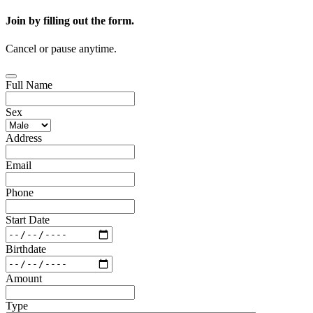
Join by filling out the form.
Cancel or pause anytime.
Full Name
Sex
Address
Email
Phone
Start Date
Birthdate
Amount
Type