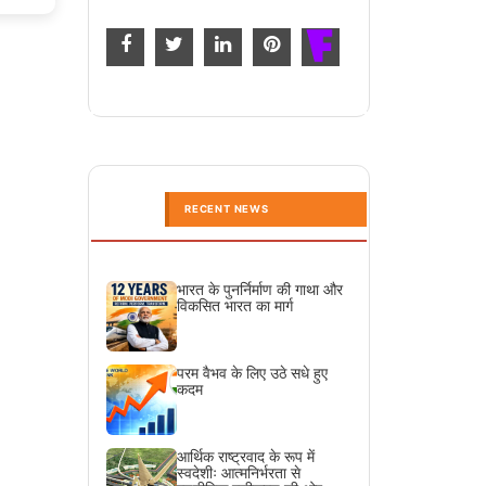
RECENT NEWS
भारत के पुनर्निर्माण की गाथा और
विकसित भारत का मार्ग
परम वैभव के लिए उठे सधे हुए
कदम
आर्थिक राष्ट्रवाद के रूप में
स्वदेशीः आत्मनिर्भरता से