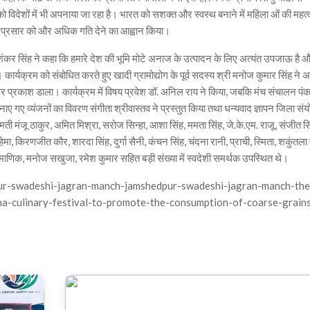
विदेशों में भी अपनाया जा रहा है। भारत को सशक्त और स्वस्थ बनाने में महिला ओं की महत्वप
चार-प्रसार को और अधिक गति देने का आह्वान किया।
शंकर सिंह ने कहा कि हमारे देश की भूमि मोटे अनाज के उत्पादन के लिए अत्यंत उपजाऊ है 
। कार्यक्रम को संबोधित करते हुए खादी ग्रामोद्योग के पूर्व सदस्य श्री मनोज कुमार सिंह ने अ
 पर प्रकाश डाला। कार्यक्रम में विषय प्रवेश डॉ. अनिल राय ने किया, जबकि मंच संचालन प
 गए व्यंजनों का विवरण संगीता श्रीवास्तव ने प्रस्तुत किया तथा धन्यवाद ज्ञापन जिला स
ीमती मंजू ठाकुर, अमित मिश्रा, सरोज सिन्हा, आशा सिंह, ममता सिंह, जे.के.एम. राजू, संजीत सि
हेमा, किरणजीत कौर, शारदा सिंह, दुर्गा सैनी, कंचन सिंह, चंदना रानी, प्राची, स्मिता, शकुंतला 
ाणिक, मनोज सखुजा, रमेश कुमार सहित बड़ी संख्या में स्वदेशी समर्थक उपस्थित थे।
pur-swadeshi-jagran-manch-jamshedpur-swadeshi-jagran-manch-the
a-culinary-festival-to-promote-the-consumption-of-coarse-grain