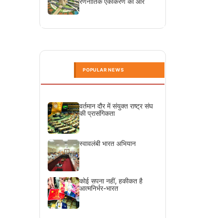
रणनीतिक एकीकरण की ओर
POPULAR NEWS
वर्तमान दौर में संयुक्त राष्ट्र संघ
की प्रासंगिकता
स्वावलंबी भारत अभियान
कोई सपना नहीं, हकीकत है
आत्मनिर्भर-भारत