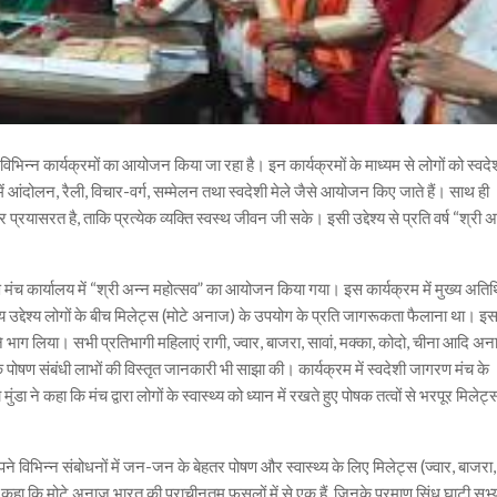
में विभिन्न कार्यक्रमों का आयोजन किया जा रहा है। इन कार्यक्रमों के माध्यम से लोगों को स्वदे
ं आंदोलन, रैली, विचार-वर्ग, सम्मेलन तथा स्वदेशी मेले जैसे आयोजन किए जाते हैं। साथ ही
्रयासरत है, ताकि प्रत्येक व्यक्ति स्वस्थ जीवन जी सके। इसी उद्देश्य से प्रति वर्ष “श्री अ
ण मंच कार्यालय में “श्री अन्न महोत्सव” का आयोजन किया गया। इस कार्यक्रम में मुख्य अतिथ
ुख्य उद्देश्य लोगों के बीच मिलेट्स (मोटे अनाज) के उपयोग के प्रति जागरूकता फैलाना था। इ
 भाग लिया। सभी प्रतिभागी महिलाएं रागी, ज्वार, बाजरा, सावां, मक्का, कोदो, चीना आदि अना
ं के पोषण संबंधी लाभों की विस्तृत जानकारी भी साझा की। कार्यक्रम में स्वदेशी जागरण मंच के
ा ने कहा कि मंच द्वारा लोगों के स्वास्थ्य को ध्यान में रखते हुए पोषक तत्वों से भरपूर मिलेट्
।
अपने विभिन्न संबोधनों में जन-जन के बेहतर पोषण और स्वास्थ्य के लिए मिलेट्स (ज्वार, बाजरा,
 कि मोटे अनाज भारत की प्राचीनतम फसलों में से एक हैं, जिनके प्रमाण सिंधु घाटी सभ्यत