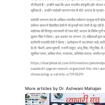
भी मिलते हैं। उन्होंने कहा कि आज भारतीय संस्कृति और भोजन को 
भूमिका है। उन्होंने स्वदेशी जागरण मंच से मोटे अनाज के प्र
स्वदेशी जागरण मंच के अखिल भारतीय पर्यावरण प्रमुख श्री बंदे
वर्तमान समय में विकसित देशों में भी इनकी मांग तेजी से बढ़ रही है
महोत्सव की विस्तृत जानकारी दी तथा मोटे अनाज के विशेष गुणों
कुमार सिंह ने किया। इस अवसर पर लगभग 35 महिलाओं द्वारा बनाए
श्रीमती राजपति देवी ने किया। कार्यक्रम में जटाशंकर पांडे, श्र
के.पी. चैधरी, आभा कुमारी, रजनी ठाकुर, अंजू सिंह, नीतु सिंह, जे. 
सुशीला नायर, कविता जेना, राजाराम, अभिषेक बजाज, संजीत प्रम
https://sharpbharat.com/information/jamshed
swadeshi-jagran-manch-organized-the-shri-ann
showcasing-a-variety-o/595829/
More articles by Dr. Ashwani Mahajan