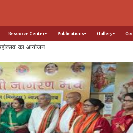
Resource Center
Publications
Gallery
Con
न महोत्सव’ का आयोजन