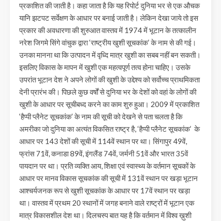
प्रकाशित की जाती है। कहा जाता है कि यह रिपोर्ट दुनिया भर से एक औचक
यानि झटपट सर्वेक्षण के आधार पर बनाई जाती है। लेकिन देखा जाये तो इस
प्रकार की अवधारणा की शुरुआत वास्तव में 1974 में भूटान के तत्कालीन
नरेश जिगमे सिंगे वांचुक द्वारा ‘राष्ट्रीय खुशी सूचकांक’ के नाम से की गई।
उनका मानना था कि उत्पादन में वृध्दि मात्र खुशी का सबब नहीं बन सकती।
इसलिए विकास के मापन में खुशी एक महत्वपूर्ण तत्व होना चाहिए। उसके
उपरांत भूटान देश ने अपने लोगों की खुशी के उद्देश्य को सर्वोच्च प्राथमिकता
देनी प्रारंभ की। पिछले कुछ वर्षों से दुनिया भर के देशों को वहां के लोगों की
खुशी के आधार पर सूचीबध्द करने का काम शुरु हुआ। 2009 में प्रकाशित
‘हैप्पी प्लैनेट सूचकांक’ के नाम की सूची को देखने से पता चलता है कि
अमरीका जो दुनिया का अत्यंत विकसित राष्ट्र है, ‘हैप्पी प्लैनेट सूचकांक’ के
आधार पर 143 देशों की सूची में 114वें स्थान पर था। सिंगापुर 49वें,
फ्रांस 71वें, कनाडा 89वें, इंगलैंड 74वें, जर्मनी 51वें और भारत 35वें
पायदान पर था। प्रति व्यक्ति आय, शिक्षा एवं स्वास्थ्य के वर्तमान सूचकों के
आधार पर मानव विकास सूचकांक की सूची में 131वें स्थान पर खड़ा भूटान
आश्चर्यजनक रूप से खुशी सूचकांक के आधार पर 17वें स्थान पर खड़ा
था। वास्तव में प्रथम 20 स्थानों में जगह बनाने वाले राष्ट्रों में भूटान एक
मात्र विकासशील देश था। दिलचस्प बात यह है कि वर्तमान में विश्व ख़ुशी