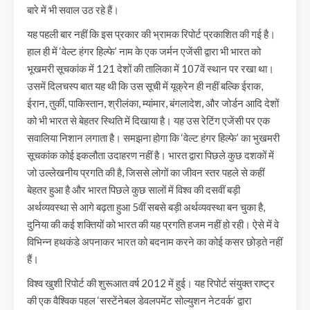
बारे में भी सवाल उठ रहे हैं।
यह पहली बार नहीं कि इस प्रकार की भ्रामक रिपोर्ट प्रकाशित की गई है।
हाल ही में ‘वेल्ट हंगर हिल्फे’ नाम के एक जर्मन एजेंसी द्वारा भी भारत को
भूखमरी सूचकांक में 121 देशों की तालिका में 107वें स्थान पर रखा था।
उसमें दिलचस्प बात यह थी कि उस सूची में यूक्रेन ही नहीं बल्कि ईराक,
ईरान, तुर्की, पाकिस्तान, श्रीलंका, म्यांमार, बंगलादेश, और जोर्डन आदि देशों
को भी भारत से बेहतर स्थिति में दिखाया है। यह उस रेटिंग एजेंसी पर एक
सवालिया निशान लगाता है। समझना होगा कि ‘वेल्ट हंगर हिल्फे’ का भुखमरी
सूचकांक कोई इकलौता उदाहरण नहीं है। भारत द्वारा पिछले कुछ दशकों में
जो उल्लेखनीय प्रगति की है, जिससे लोगों का जीवन स्तर पहले से कहीं
बेहतर हुआ है और भारत पिछले कुछ सालों में विश्व की दसवीं बड़ी
अर्थव्यवस्था से आगे बढ़ता हुआ 5वीं सबसे बड़ी अर्थव्यवस्था बन चुका है,
दुनिया की कई शक्तियों को भारत की यह प्रगति हजम नहीं हो रही। ऐसे में वे
विभिन्न हथकंडे अपनाकर भारत को बदनाम करने का कोई कसर छोड़ते नहीं
हैं।
विश्व खुशी रिपोर्ट की शुरूआत वर्ष 2012 में हुई। यह रिपोर्ट संयुक्त राष्ट्र
की एक वैश्विक पहल ‘सस्टेंनेबल डेवलपमेंट सोल्युशन नेटवर्क’ द्वारा