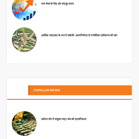
परम वैभव के लिए उठे सधे हुए कदम
आर्थिक राष्ट्रवाद के रूप में स्वदेशीः आत्मनिर्भरता से रणनीतिक एकीकरण की ओर
POPULAR NEWS
वर्तमान दौर में संयुक्त राष्ट्र संघ की प्रासंगिकता