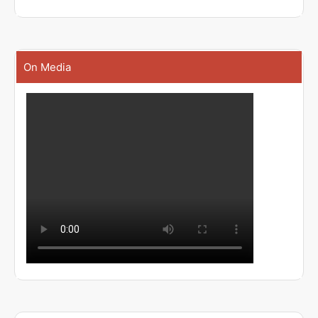
On Media