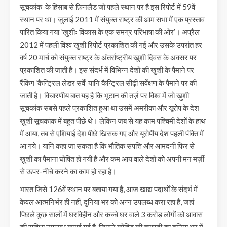
सूचकांक के हिसाब से फ़िनलैंड जो पहले स्थान पर है इस रिपोर्ट में 59वें
स्थान पर था। जुलाई 2011 में संयुक्त राष्ट्र की आम सभा में एक प्रस्ताव
पारित किया गया ‘खुशीः विकास के एक समग्र परिभाषा की ओर’। अप्रैल
2012 में पहली विश्व खुशी रिपोर्ट प्रकाशित की गई और उसके उपरांत हर
वर्ष 20 मार्च को संयुक्त राष्ट्र के अंतर्राष्ट्रीय खुशी दिवस के अवसर पर
प्रकाशित की जाती है। इस संदर्भ में विभिन्न देशों की खुशी के पैमाने पर
रैंकिंग ‘कैन्ट्रिल लेडर सर्वे’ यानि कैन्ट्रिल सीढ़ी सर्वेक्षण के पैमाने पर की
जाती है। विचारणीय बात यह है कि भूटान की तर्ज़ पर विश्व में जो ख़ुशी
सूचकांक सबसे पहले प्रकाशित हुआ था उसमें अमरीका और यूरोप के देश
ख़ुशी सूचकांक में बहुत पीछे थे। लेकिन जब से यह काम पश्चिमी देशों के हाथ
में आया, तब से एशियाई देश पीछे खिसक गए और यूरोपीय देश पहली पंक्ति में
आ गये। यानि कहा जा सकता है कि भौतिक संपत्ति और आमदनी फिर से
ख़ुशी का पैमाना घोषित हो गयी है और कम आय वाले देशों को अपनी मन मर्ज़ी
से ऊपर-नीचे करने का काम हो रहा है।
भारत जिसे 126वें स्थान पर बताया गया है, आज खाद्य पदार्थों के संदर्भ में
केवल आत्मनिर्भर ही नहीं, दुनिया भर को अन्न उपलब्ध करा रहा है, जहां
पिछले कुछ सालों में घरविहीन और कच्चे घर वाले 3 करोड़ लोगों को आवास