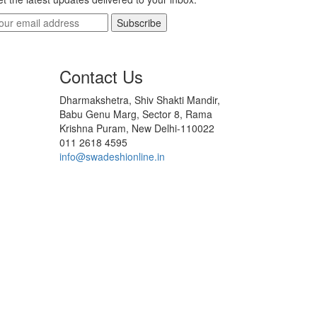
Subscribe
Contact Us
Dharmakshetra, Shiv Shakti Mandir,
Babu Genu Marg, Sector 8, Rama
Krishna Puram, New Delhi-110022
011 2618 4595
info@swadeshionline.in