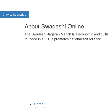
Click to Subscribe
About Swadeshi Online
The Swadeshi Jagaran Manch is a economic and cultur
founded in 1991. It promotes national self reliance.
Home