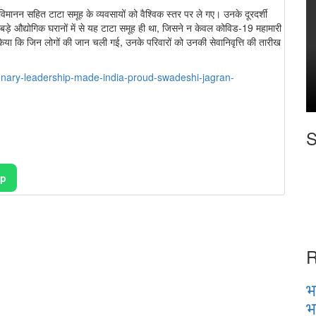
िमानन सहित टाटा समूह के व्यवसायों को वैश्विक स्तर पर ले गए। उनके दूरदर्शी
 बड़े औद्योगिक घरानों में से यह टाटा समूह ही था, जिसने न केवल कोविड-19 महामारी
त किया कि जिन लोगों की जान चली गई, उनके परिवारों को उनकी सेवानिवृत्ति की तारीख
isionary-leadership-made-india-proud-swadeshi-jagran-
S
pp
R
भ
भ