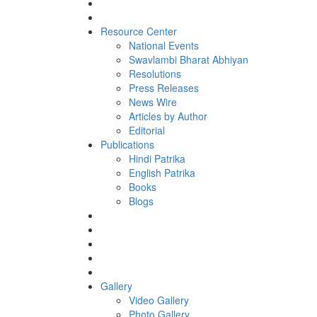
Resource Center
National Events
Swavlambi Bharat Abhiyan
Resolutions
Press Releases
News Wire
Articles by Author
Editorial
Publications
Hindi Patrika
English Patrika
Books
Blogs
Gallery
Video Gallery
Photo Gallery