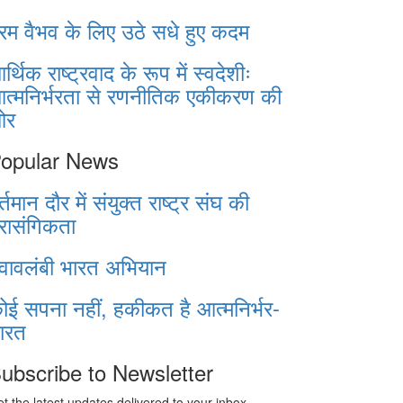
रम वैभव के लिए उठे सधे हुए कदम
र्थिक राष्ट्रवाद के रूप में स्वदेशीः
त्मनिर्भरता से रणनीतिक एकीकरण की
ओर
opular News
र्तमान दौर में संयुक्त राष्ट्र संघ की
्रासंगिकता
्वावलंबी भारत अभियान
ोई सपना नहीं, हकीकत है आत्मनिर्भर-
ारत
ubscribe to Newsletter
t the latest updates delivered to your inbox.