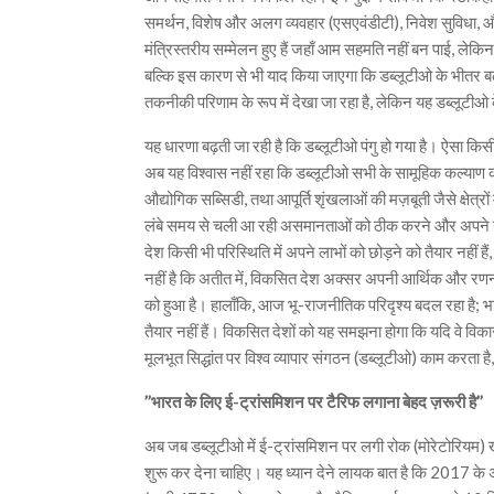
समर्थन, विशेष और अलग व्यवहार (एसएवंडीटी), निवेश सुविधा, औ
मंत्रिस्तरीय सम्मेलन हुए हैं जहाँ आम सहमति नहीं बन पाई, लेक
बल्कि इस कारण से भी याद किया जाएगा कि डब्लूटीओ के भीतर बढ़
तकनीकी परिणाम के रूप में देखा जा रहा है, लेकिन यह डब्लूटीओ
यह धारणा बढ़ती जा रही है कि डब्लूटीओ पंगु हो गया है। ऐसा किसी
अब यह विश्वास नहीं रहा कि डब्लूटीओ सभी के सामूहिक कल्याण
औद्योगिक सब्सिडी, तथा आपूर्ति शृंखलाओं की मज़बूती जैसे क्षेत्र
लंबे समय से चली आ रही असमानताओं को ठीक करने और अपने नीति
देश किसी भी परिस्थिति में अपने लाभों को छोड़ने को तैयार नहीं
नहीं है कि अतीत में, विकसित देश अक्सर अपनी आर्थिक और रणन
को हुआ है। हालाँकि, आज भू-राजनीतिक परिदृश्य बदल रहा है; भा
तैयार नहीं हैं। विकसित देशों को यह समझना होगा कि यदि वे विका
मूलभूत सिद्धांत पर विश्व व्यापार संगठन (डब्लूटीओ) काम करता ह
’’भारत के लिए ई-ट्रांसमिशन पर टैरिफ लगाना बेहद ज़रूरी है’’
अब जब डब्लूटीओ में ई-ट्रांसमिशन पर लगी रोक (मोरेटोरियम) ख
शुरू कर देना चाहिए। यह ध्यान देने लायक बात है कि 2017 क