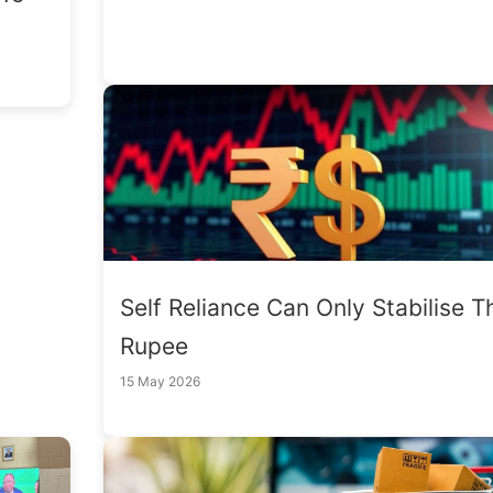
Self Reliance Can Only Stabilise T
Rupee
15 May 2026