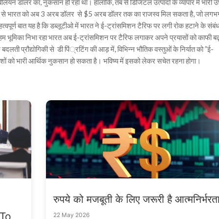
लियन डॉलर का, नुकसान हो रहा था। हालाँकि, तब से डिजिटल उत्पादों के व्यापार में भारी 
गाने से भारत को अब 3 अरब डॉलर से $5 अरब डॉलर तक का राजस्व मिल सकता है, जो लगभ
र्ण बात यह है कि डब्लूटीओ में भारत ने ई-ट्रांसमिशन टैरिफ पर लगी रोक हटाने के संबंध 
अहम भूमिका निभा रहा भारत अब ई-ट्रांसमिशन पर टैरिफ लगाकर अपने प्रयासों को काफी बढ़ा
ती प्रौद्योगिकी से डी पिं्रटिंग की आड़ में, विभिन्न भौतिक वस्तुओं के निर्यात को ”ई-
देशों को भारी आर्थिक नुकसान हो सकता है। भविष्य में इसको लेकर सचेत रहना होगा।
रुपये को मजबूती के लिए जरूरी है आत्मनिर्भरत
 To
22 May 2026