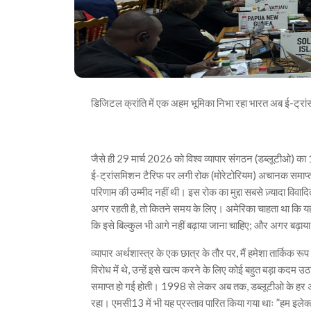
डिजिटल क्रांति में एक अहम भूमिका निभा रहा भारत अब ई-ट्रा
जैसे ही 29 मार्च 2026 को विश्व व्यापार संगठन (डब्लूटीओ) का 
ई-ट्रांसमिशन टैरिफ पर लगी रोक (मोरेटोरियम) अचानक समाप्
परिणाम की उम्मीद नहीं थी। इस रोक का मुद्दा सबसे ज़्यादा विवादित
अगर रहती है, तो कितने समय के लिए। अमेरिका चाहता था कि यह
कि इसे बिल्कुल भी आगे नहीं बढ़ाया जाना चाहिए; और अगर बढ़ाया भी
व्यापार अर्थशास्त्र के एक छात्र के तौर पर, मैं हमेशा तार्किक
विरोध में थे, उन्हें इसे खत्म करने के लिए कोई बहुत बड़ा कदम उठ
समाप्त हो गई होती। 1998 से लेकर अब तक, डब्लूटीओ के हर अ
रहा। एमसी13 में भी यह प्रस्ताव पारित किया गया थाः ”हम इलेक्