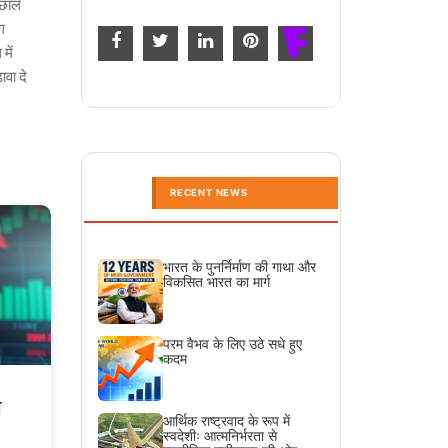
उछाल
ग
में
वा दे
RECENT NEWS
भारत के पुनर्निर्माण की गाथा और
विकसित भारत का मार्ग
परम वैभव के लिए उठे सधे हुए
कदम
ा
आर्थिक राष्ट्रवाद के रूप में
स्वदेशीः आत्मनिर्भरता से