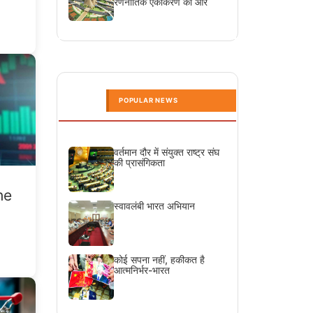
रणनीतिक एकीकरण की ओर
POPULAR NEWS
वर्तमान दौर में संयुक्त राष्ट्र संघ
की प्रासंगिकता
he
स्वावलंबी भारत अभियान
कोई सपना नहीं, हकीकत है
आत्मनिर्भर-भारत