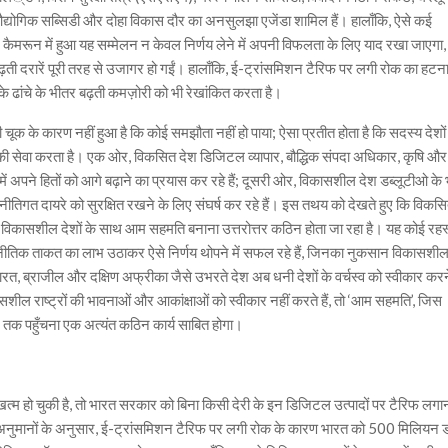
द्योगिक सब्सिडी और दोहा विकास दौर का अनसुलझा एजेंडा शामिल हैं। हालाँकि, ऐसे कई
िन कैमरून में हुआ यह सम्मेलन न केवल निर्णय लेने में अपनी विफलता के लिए याद रखा जाएगा,
ती दरारें पूरी तरह से उजागर हो गईं। हालाँकि, ई-ट्रांसमिशन टैरिफ पर लगी रोक का हटन
 के ढांचे के भीतर बढ़ती कमज़ोरी को भी रेखांकित करता है।
 चूक के कारण नहीं हुआ है कि कोई समझौता नहीं हो पाया; ऐसा प्रतीत होता है कि सदस्य देशों
 की सेवा करता है। एक ओर, विकसित देश डिजिटल व्यापार, बौद्धिक संपदा अधिकार, कृषि और
ों में अपने हितों को आगे बढ़ाने का प्रयास कर रहे हैं; दूसरी ओर, विकासशील देश डब्लूटीओ के
गत दायरे को सुरक्षित रखने के लिए संघर्ष कर रहे हैं। इस तथय को देखते हुए कि विकस
 हैं, विकासशील देशों के साथ आम सहमति बनाना उत्तरोत्तर कठिन होता जा रहा है। यह कोई रहस
ीतिक ताकत का लाभ उठाकर ऐसे निर्णय थोपने में सफल रहे हैं, जिनका नुकसान विकासशील 
रत, ब्राजील और दक्षिण अफ्रीका जैसे उभरते देश अब धनी देशों के वर्चस्व को स्वीकार कर
सशील राष्ट्रों की भावनाओं और आकांक्षाओं को स्वीकार नहीं करते हैं, तो ‘आम सहमति’, जिस
ै, तक पहुँचना एक अत्यंत कठिन कार्य साबित होगा।
त्म हो चुकी है, तो भारत सरकार को बिना किसी देरी के इन डिजिटल उत्पादों पर टैरिफ लगा
े अनुमानों के अनुसार, ई-ट्रांसमिशन टैरिफ पर लगी रोक के कारण भारत को 500 मिलियन