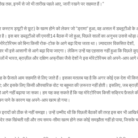
ीख तक, इनमें से जो भी तारीख पहले आए, जारी रखने पर सहमत हैं।“
र कस्टम ड्यूटी से छूट) के खत्म होने को लेकर जो ”ड्रामा” हुआ, वह असल में डब्लूटीओ के 
ुड़ा है। इस बार डब्लूटीओ की एमसी14 बैठक में जो हुआ, पिछले सालों का अनुभव उससे थोड़
ोरेटोरियम को बिना किसी रोक-टोक के आगे बढ़ा दिया जाता था। ज़्यादातर विकसित देशों,
र भी इसे आसानी से आगे बढ़ा दिया जाएगा। लेकिन उन्हें यह एहसास नहीं हुआ कि पिछले कु
ालों में भारत, ब्राज़ील और दक्षिण अफ्रीका जैसे देशों ने इस मोरेटोरियम को अपने-आप आगे 
 तरह के फ़ैसले आम सहमति से लिए जाते हैं। इसका मतलब यह है कि अगर कोई एक देश भी कि
ा है; और इसके लिए किसी औपचारिक वोट या बहुमत की ज़रूरत नहीं होती। इसलिए, जब ब्राज़
ो आगे नहीं बढ़ाया जा सका। हम यह कह सकते हैं कि यह मोरेटोरियम किसी सक्रिय फ़ैसले क
 बन पाने के कारण यह अपने-आप खत्म हो गया।
के इरादों को ठीक से नहीं समझा। उन्हें उम्मीद थी कि पिछली बैठकों की तरह इस बार भी आखिर
ेर तक खिंचती रही और तय समय-सीमा खत्म होने तक कोई समझौता नहीं हो पाया, जिसके 