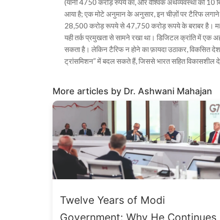
(यानी 4750 करोड़ रुपये का, और वैश्विक अर्थव्यवस्था को 10 बि
आया है; एक मोटे अनुमान के अनुसार, इन चीज़ों पर टैरिफ ल
28,500 करोड़ रूपये से 47,750 करोड़ रूपये के बराबर है। महत्वपू
यही तर्क प्रमुखता से सामने रखा था। डिजिटल क्रांति में एक 
सकता है। लेकिन टैरिफ न होने का फ़ायदा उठाकर, विकसित देश बदल
ट्रांसमिशन” में बदल सकते हैं, जिससे भारत सहित विकासशील 
More articles by Dr. Ashwani Mahajan
Twelve Years of Modi
Government: Why He Continues