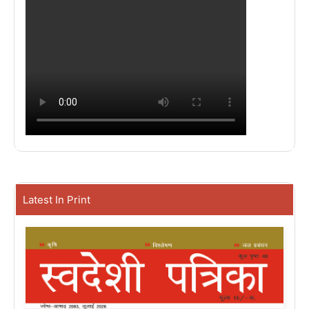
Latest In Print