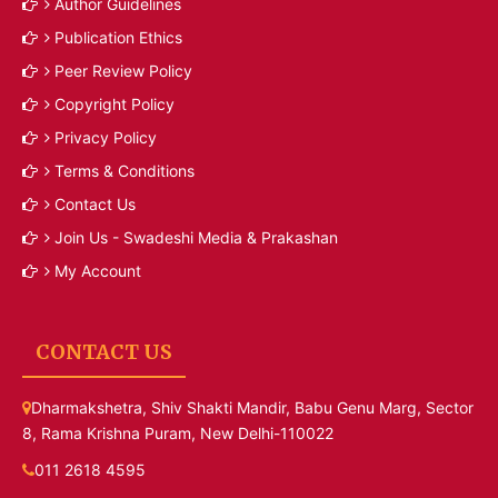
Author Guidelines
Publication Ethics
Peer Review Policy
Copyright Policy
Privacy Policy
Terms & Conditions
Contact Us
Join Us - Swadeshi Media & Prakashan
My Account
CONTACT US
Dharmakshetra, Shiv Shakti Mandir, Babu Genu Marg, Sector
8, Rama Krishna Puram, New Delhi-110022
011 2618 4595