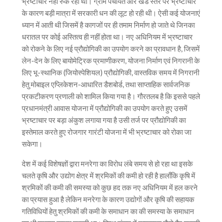
भ्रष्टाचार नहीं रुक रहा था। ग्राम पंचायत और खंड स्तर पर भ्रष्टाचार
के कारण बड़ी मात्रा में सरकारी धन की लूट हो रही थी। ऐसी कई योजनाएं
ध्यान में आती थी जिसमें है कागजों पर ही तमाम निर्माण हो जाते थे जिनका
धरातल पर कोई अस्तित्व ही नहीं होता था। नए अधिनियम में भ्रष्टाचार
को रोकने के लिए नई प्रौद्योगिकी का उपयोग करने का प्रावधान है, जिसमें
लेन-देन के लिए बायोमेट्रिक प्रमाणीकरण, योजना निर्माण एवं निगरानी के
लिए भू-स्थानिक (जियोस्पेशियल) प्रौद्योगिकी, वास्तविक समय में निगरानी
हेतु मोबाइल एप्लिकेशन-आधारित डैशबोर्ड, तथा साप्ताहिक सार्वजनिक
प्रकटीकरण प्रणाली को शामिल किया गया है। गौरतलब है कि इससे पहले
प्रधानमंत्री आवास योजना में प्रौद्योगिकी का उपयोग करते हुए उसमें
भ्रष्टाचार पर बड़ा अंकुश लगाया गया है उसी तर्ज पर प्रौद्योगिकी का
इस्तेमाल करते हुए रोजगार गारंटी योजना में भी भ्रष्टाचार को रोका जा
सकेगा।
देश में कई विशेषज्ञों द्वारा मनरेगा का विरोध लंबे समय से हो रहा था इसके
चलते कृषि और उद्योग क्षेत्र में श्रमिकों की कमी हो रही है हालाँकि कृषि में
श्रमिकों की कमी की समस्या को कुछ हद तक नए अधिनियम में हल करने
का प्रयास हुआ है लेकिन मनरेगा के कारण उद्योगों और कृषि की सहायक
गतिविधियों हेतु श्रमिकों की कमी के समाधान का की समस्या के समाधान