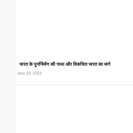
Home
About Us
Stand On Issue
Res
भारत के पुनर्निर्माण की गाथा और विकसित भारत का मार्ग
June 20, 2026