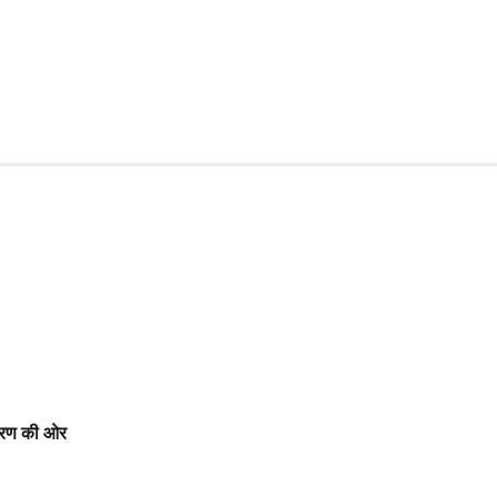
कीकरण की ओर