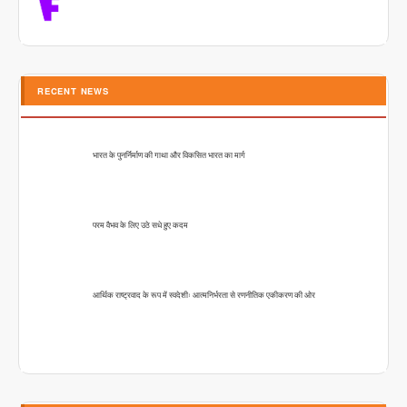
RECENT NEWS
भारत के पुनर्निर्माण की गाथा और विकसित भारत का मार्ग
परम वैभव के लिए उठे सधे हुए कदम
आर्थिक राष्ट्रवाद के रूप में स्वदेशीः आत्मनिर्भरता से रणनीतिक एकीकरण की ओर