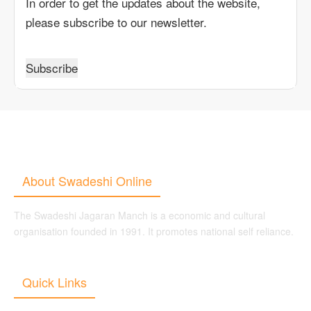
In order to get the updates about the website,
please subscribe to our newsletter.
About Swadeshi Online
The Swadeshi Jagaran Manch is a economic and cultural
organisation founded in 1991. It promotes national self reliance.
Quick Links