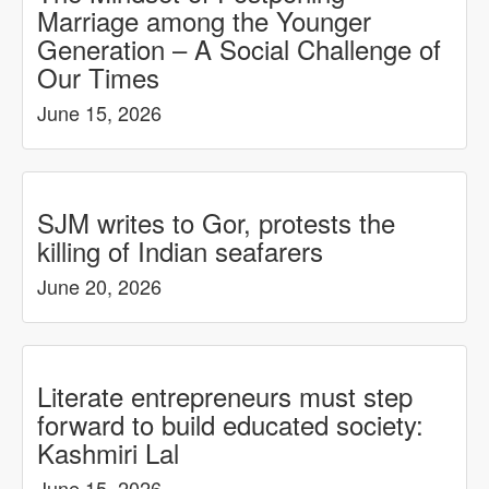
Marriage among the Younger
Generation – A Social Challenge of
Our Times
June 15, 2026
SJM writes to Gor, protests the
killing of Indian seafarers
June 20, 2026
Literate entrepreneurs must step
forward to build educated society:
Kashmiri Lal
June 15, 2026