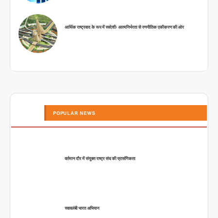
आर्थिक राष्ट्रवाद के रूप में स्वदेशीः आत्मनिर्भरता से रणनीतिक एकीकरण की ओर
POPULAR NEWS
वर्तमान दौर में संयुक्त राष्ट्र संघ की प्रासंगिकता
स्वावलंबी भारत अभियान