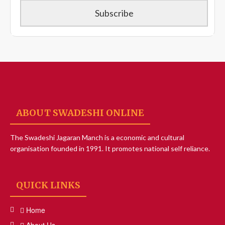
ABOUT SWADESHI ONLINE
The Swadeshi Jagaran Manch is a economic and cultural
organisation founded in 1991. It promotes national self reliance.
QUICK LINKS
Home