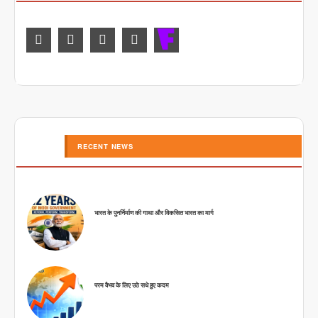
RECENT NEWS
भारत के पुनर्निर्माण की गाथा और विकसित भारत का मार्ग
परम वैभव के लिए उठे सधे हुए कदम