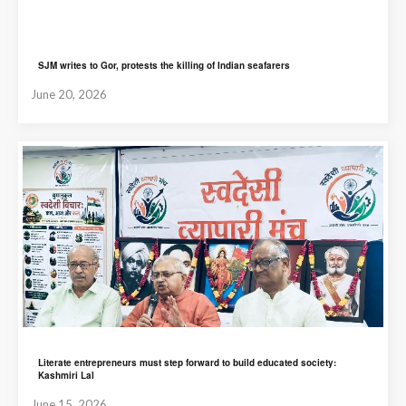
SJM writes to Gor, protests the killing of Indian seafarers
June 20, 2026
Literate entrepreneurs must step forward to build educated society:
Kashmiri Lal
June 15, 2026