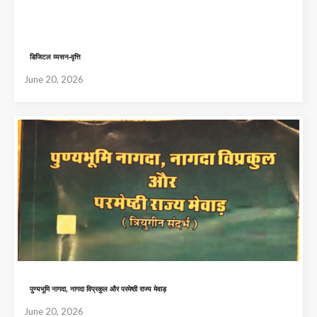
डिजिटल व्यसन-वृत्ति
June 20, 2026
पुण्यभूमि नागदा, नागदा विप्रकुल और परमेष्ठी राज्य मेवाड़
June 20, 2026