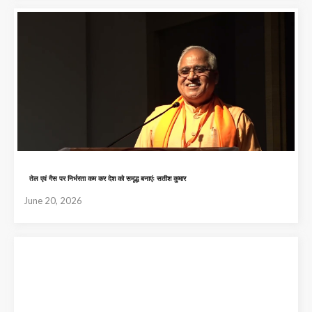
तेल एवं गैस पर निर्भरता कम कर देश को समृद्ध बनाएंः सतीश कुमार
June 20, 2026