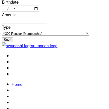
Birthdate
Amount
Type
Save
Home