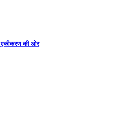
ीतिक एकीकरण की ओर