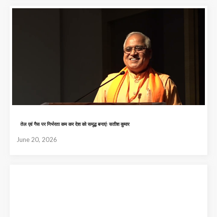
तेल एवं गैस पर निर्भरता कम कर देश को समृद्ध बनाएंः सतीश कुमार
June 20, 2026