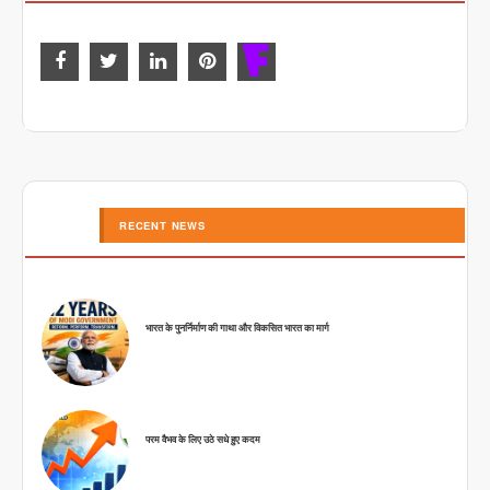
RECENT NEWS
भारत के पुनर्निर्माण की गाथा और विकसित भारत का मार्ग
परम वैभव के लिए उठे सधे हुए कदम