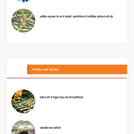
आर्थिक राष्ट्रवाद के रूप में स्वदेशीः आत्मनिर्भरता से रणनीतिक एकीकरण की ओर
POPULAR NEWS
वर्तमान दौर में संयुक्त राष्ट्र संघ की प्रासंगिकता
स्वावलंबी भारत अभियान