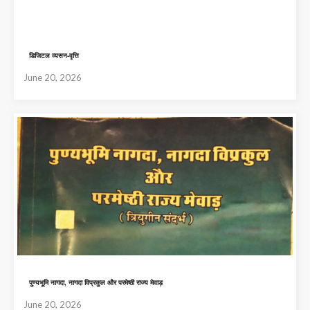
डिजिटल व्यसन-वृत्ति
June 20, 2026
पुण्यभूमि नागदा, नागदा विप्रकुल और परमेष्ठी राज्य मेवाड़
June 20, 2026