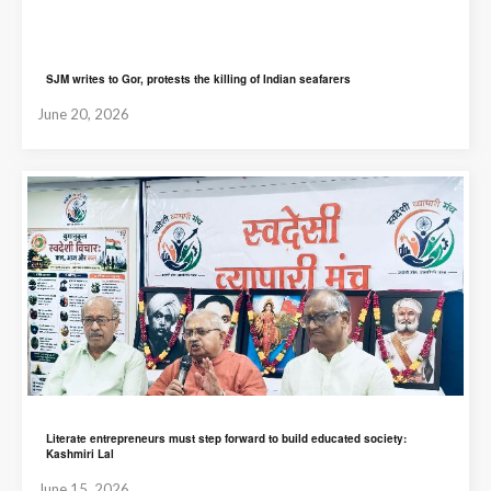
SJM writes to Gor, protests the killing of Indian seafarers
June 20, 2026
Literate entrepreneurs must step forward to build educated society:
Kashmiri Lal
June 15, 2026