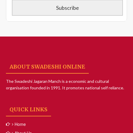
ABOUT SWADESHI ONLINE
The Swadeshi Jagaran Manch is a economic and cultural
organisation founded in 1991. It promotes national self reliance.
QUICK LINKS
Home