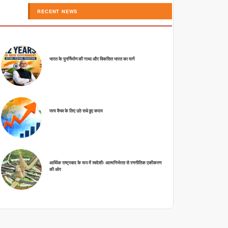
RECENT NEWS
भारत के पुनर्निर्माण की गाथा और विकसित भारत का मार्ग
परम वैभव के लिए उठे सधे हुए कदम
आर्थिक राष्ट्रवाद के रूप में स्वदेशीः आत्मनिर्भरता से रणनीतिक एकीकरण
की ओर