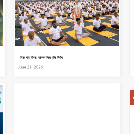
विश्व योग दिवस: योगस्य चित्त वृत्ति निरोध
June 21, 2026