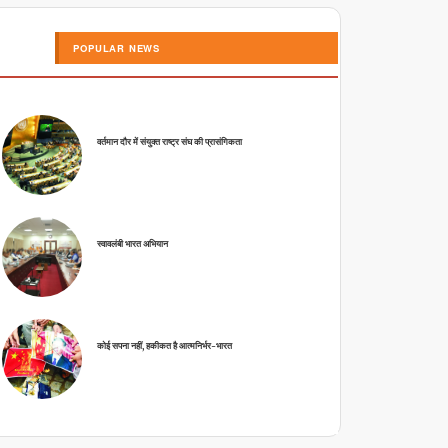
POPULAR NEWS
वर्तमान दौर में संयुक्त राष्ट्र संघ की प्रासंगिकता
स्वावलंबी भारत अभियान
कोई सपना नहीं, हकीकत है आत्मनिर्भर-भारत