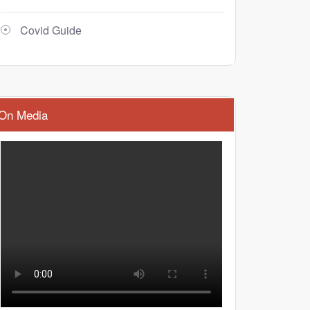
Covid Guide
On Media