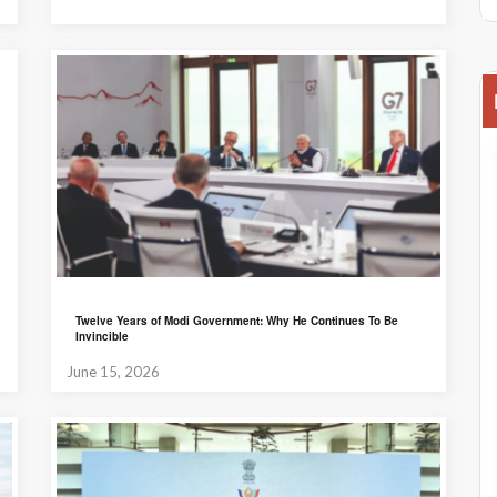
Twelve Years of Modi Government: Why He Continues To Be
Invincible
June 15, 2026