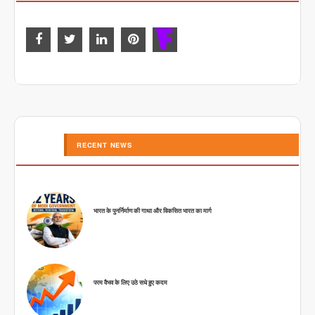
RECENT NEWS
भारत के पुनर्निर्माण की गाथा और विकसित भारत का मार्ग
परम वैभव के लिए उठे सधे हुए कदम