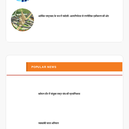
आर्थिक राष्ट्रवाद के रूप में स्वदेशीः आत्मनिर्भरता से रणनीतिक एकीकरण की ओर
POPULAR NEWS
वर्तमान दौर में संयुक्त राष्ट्र संघ की प्रासंगिकता
स्वावलंबी भारत अभियान