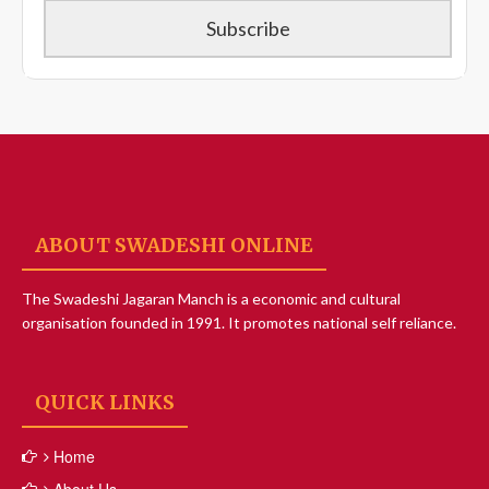
ABOUT SWADESHI ONLINE
The Swadeshi Jagaran Manch is a economic and cultural
organisation founded in 1991. It promotes national self reliance.
QUICK LINKS
Home