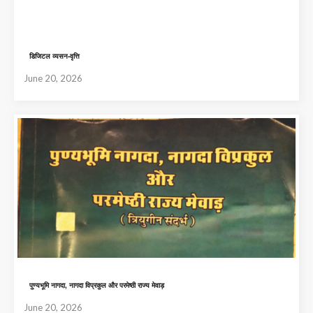
डिजिटल व्यसन-वृत्ति
June 20, 2026
पुण्यभूमि नागदा, नागदा विप्रकुल और परमेष्ठी राज्य मेवाड़
June 20, 2026