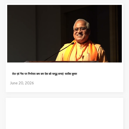
तेल एवं गैस पर निर्भरता कम कर देश को समृद्ध बनाएंः सतीश कुमार
June 20, 2026