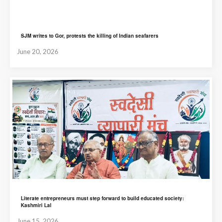
SJM writes to Gor, protests the killing of Indian seafarers
June 20, 2026
Literate entrepreneurs must step forward to build educated society:
Kashmiri Lal
June 15, 2026