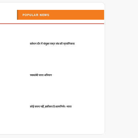
POPULAR NEWS
वर्तमान दौर में संयुक्त राष्ट्र संघ की प्रासंगिकता
स्वावलंबी भारत अभियान
कोई सपना नहीं, हकीकत है आत्मनिर्भर-भारत