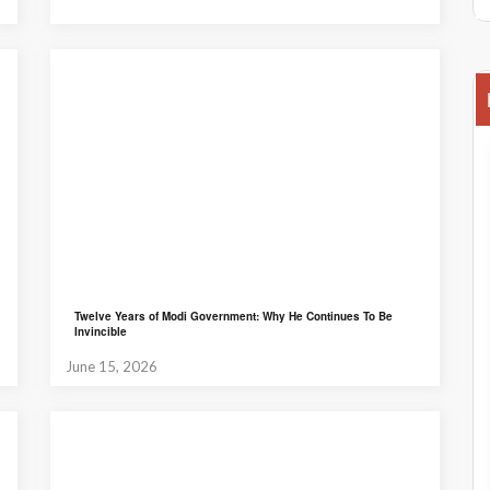
Twelve Years of Modi Government: Why He Continues To Be
Invincible
June 15, 2026