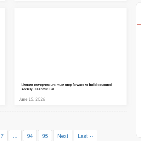
Literate entrepreneurs must step forward to build educated
society: Kashmiri Lal
June 15, 2026
7
...
94
95
Next
Last ››