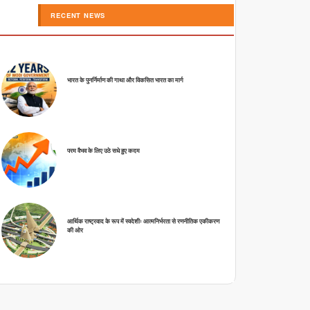
RECENT NEWS
भारत के पुनर्निर्माण की गाथा और विकसित भारत का मार्ग
परम वैभव के लिए उठे सधे हुए कदम
आर्थिक राष्ट्रवाद के रूप में स्वदेशीः आत्मनिर्भरता से रणनीतिक एकीकरण
की ओर