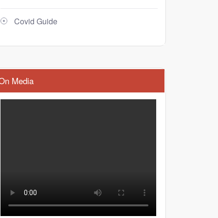
Covid Guide
On Media