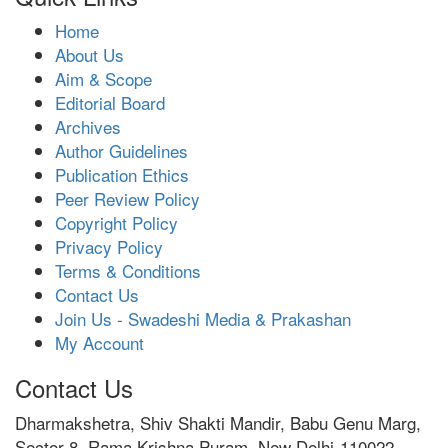
Home
About Us
Aim & Scope
Editorial Board
Archives
Author Guidelines
Publication Ethics
Peer Review Policy
Copyright Policy
Privacy Policy
Terms & Conditions
Contact Us
Join Us - Swadeshi Media & Prakashan
My Account
Contact Us
Dharmakshetra, Shiv Shakti Mandir, Babu Genu Marg,
Sector 8, Rama Krishna Puram, New Delhi-110022