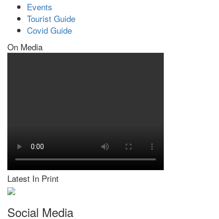
Events
Tourist Guide
Covid Guide
On Media
Latest In Print
Social Media