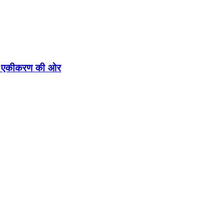
ीतिक एकीकरण की ओर