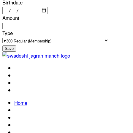
Birthdate
Amount
Type
Save
Home