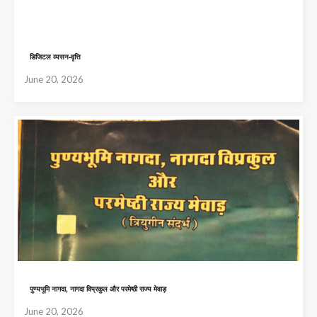
डिजिटल व्यसन-वृत्ति
June 20, 2026
पुण्यभूमि नागदा, नागदा विप्रकुल और परमेष्ठी राज्य मेवाड़
June 20, 2026