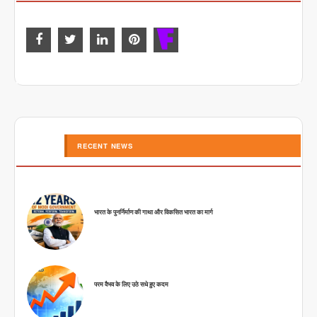
RECENT NEWS
भारत के पुनर्निर्माण की गाथा और विकसित भारत का मार्ग
परम वैभव के लिए उठे सधे हुए कदम