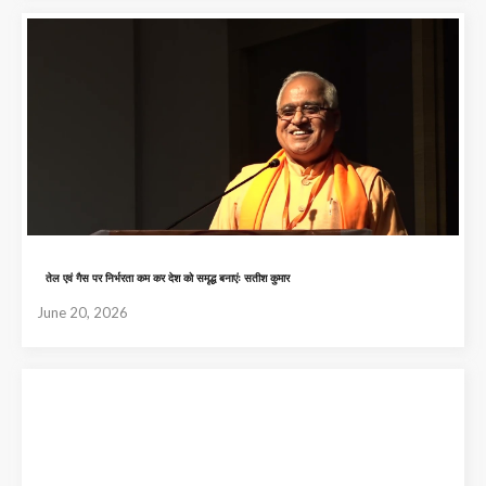
तेल एवं गैस पर निर्भरता कम कर देश को समृद्ध बनाएंः सतीश कुमार
June 20, 2026