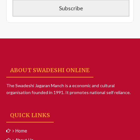
ABOUT SWADESHI ONLINE
The Swadeshi Jagaran Manch is a economic and cultural
organisation founded in 1991. It promotes national self reliance.
QUICK LINKS
Home