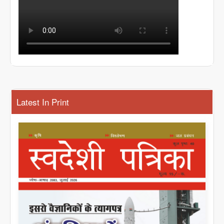
Latest In Print