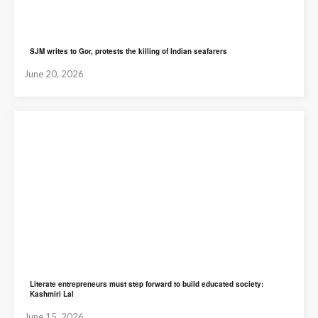
SJM writes to Gor, protests the killing of Indian seafarers
June 20, 2026
Literate entrepreneurs must step forward to build educated society:
Kashmiri Lal
June 15, 2026