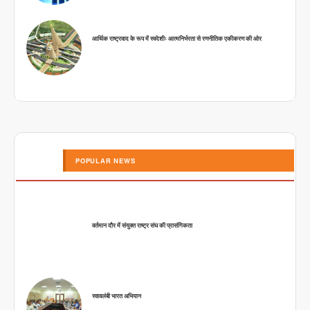
आर्थिक राष्ट्रवाद के रूप में स्वदेशीः आत्मनिर्भरता से रणनीतिक एकीकरण की ओर
POPULAR NEWS
वर्तमान दौर में संयुक्त राष्ट्र संघ की प्रासंगिकता
स्वावलंबी भारत अभियान