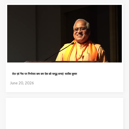
तेल एवं गैस पर निर्भरता कम कर देश को समृद्ध बनाएंः सतीश कुमार
June 20, 2026