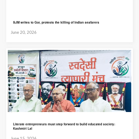
SJM writes to Gor, protests the killing of Indian seafarers
June 20, 2026
Literate entrepreneurs must step forward to build educated society:
Kashmiri Lal
June 15, 2026