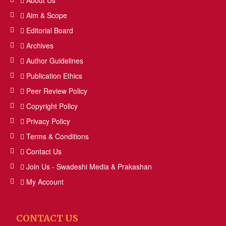
About Us
Aim & Scope
Editorial Board
Archives
Author Guidelines
Publication Ethics
Peer Review Policy
Copyright Policy
Privacy Policy
Terms & Conditions
Contact Us
Join Us - Swadeshi Media & Prakashan
My Account
CONTACT US