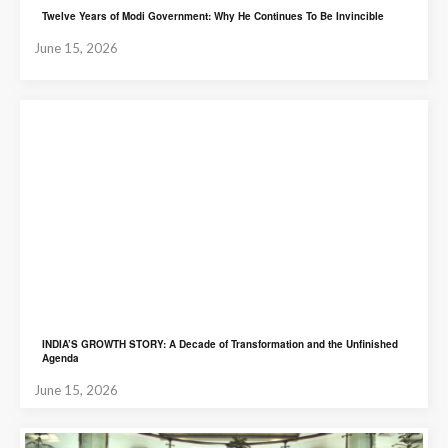
Twelve Years of Modi Government: Why He Continues To Be Invincible
June 15, 2026
INDIA’S GROWTH STORY: A Decade of Transformation and the Unfinished
Agenda
June 15, 2026