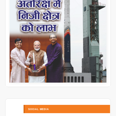
SOCIAL MEDIA