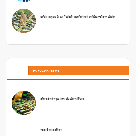
आर्थिक राष्ट्रवाद के रूप में स्वदेशीः आत्मनिर्भरता से रणनीतिक एकीकरण की ओर
POPULAR NEWS
वर्तमान दौर में संयुक्त राष्ट्र संघ की प्रासंगिकता
स्वावलंबी भारत अभियान