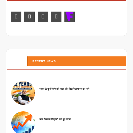
RECENT NEWS
भारत के पुनर्निर्माण की गाथा और विकसित भारत का मार्ग
परम वैभव के लिए उठे सधे हुए कदम