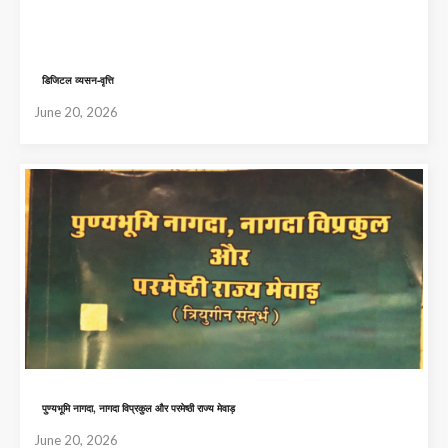
डिजिटल व्यसन-वृत्ति
June 20, 2026
पुण्यभूमि नागदा, नागदा विप्रकुल और परमेष्ठी राज्य मेवाड़
June 20, 2026