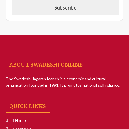
ABOUT SWADESHI ONLINE
The Swadeshi Jagaran Manch is a economic and cultural
organisation founded in 1991. It promotes national self reliance.
QUICK LINKS
Home