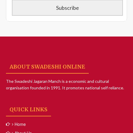
ABOUT SWADESHI ONLINE
The Swadeshi Jagaran Manch is a economic and cultural
organisation founded in 1991. It promotes national self reliance.
QUICK LINKS
Home