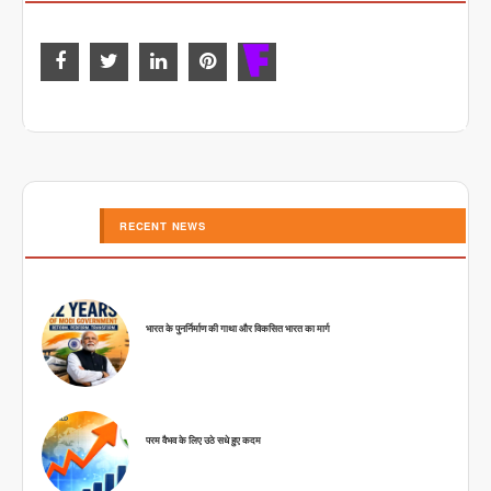
RECENT NEWS
भारत के पुनर्निर्माण की गाथा और विकसित भारत का मार्ग
परम वैभव के लिए उठे सधे हुए कदम