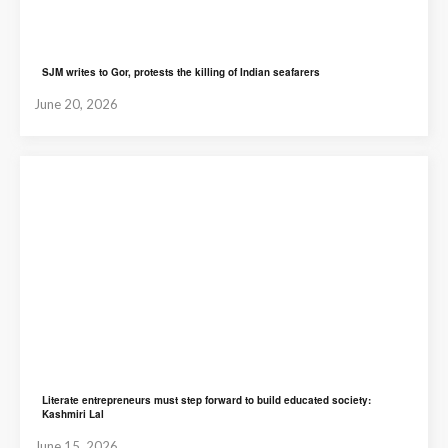
SJM writes to Gor, protests the killing of Indian seafarers
June 20, 2026
Literate entrepreneurs must step forward to build educated society:
Kashmiri Lal
June 15, 2026