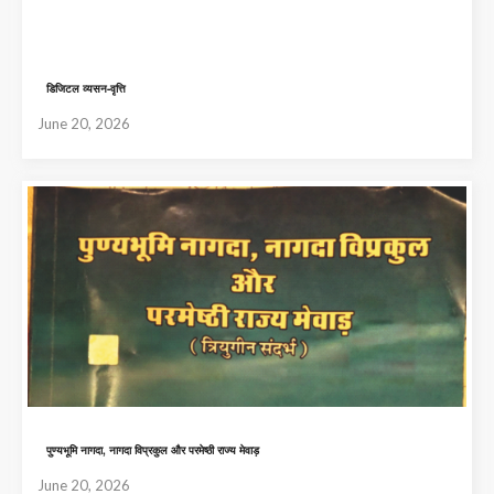
डिजिटल व्यसन-वृत्ति
June 20, 2026
पुण्यभूमि नागदा, नागदा विप्रकुल और परमेष्ठी राज्य मेवाड़
June 20, 2026