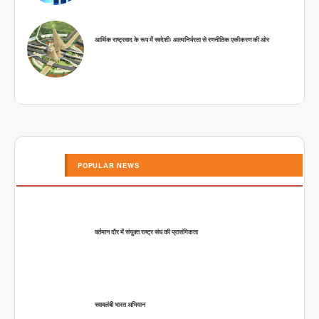
आर्थिक राष्ट्रवाद के रूप में स्वदेशीः आत्मनिर्भरता से रणनीतिक एकीकरण की ओर
POPULAR NEWS
वर्तमान दौर में संयुक्त राष्ट्र संघ की प्रासंगिकता
स्वावलंबी भारत अभियान