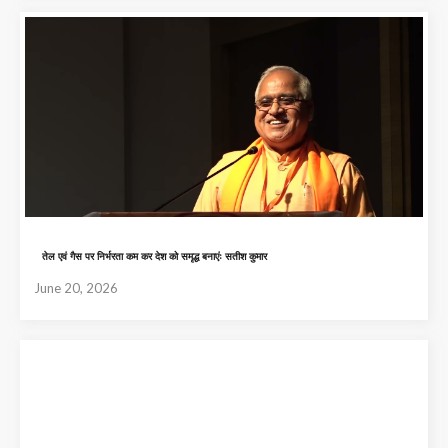
तेल एवं गैस पर निर्भरता कम कर देश को समृद्ध बनाएंः सतीश कुमार
June 20, 2026