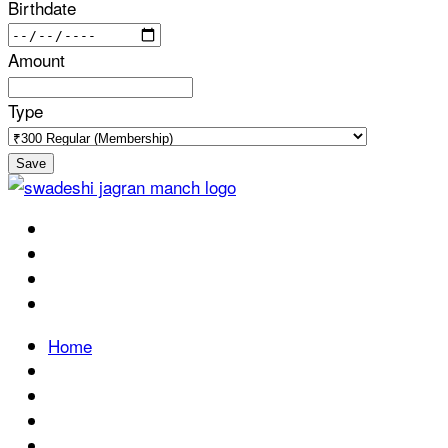
Birthdate
Amount
Type
Save
Home