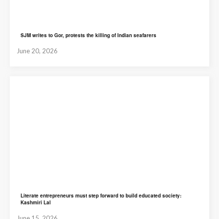
SJM writes to Gor, protests the killing of Indian seafarers
June 20, 2026
Literate entrepreneurs must step forward to build educated society:
Kashmiri Lal
June 15, 2026