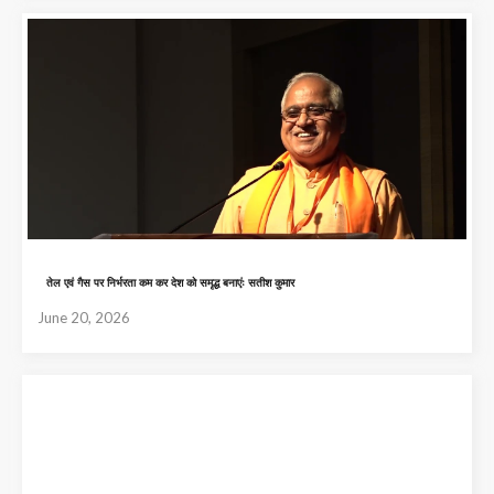
तेल एवं गैस पर निर्भरता कम कर देश को समृद्ध बनाएंः सतीश कुमार
June 20, 2026