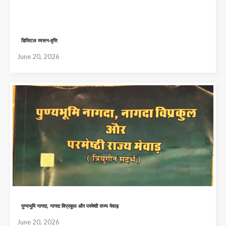
डिजिटल व्यसन-वृत्ति
June 20, 2026
पुण्यभूमि नागदा, नागदा विप्रकुल और परमेष्ठी राज्य मेवाड़
June 20, 2026