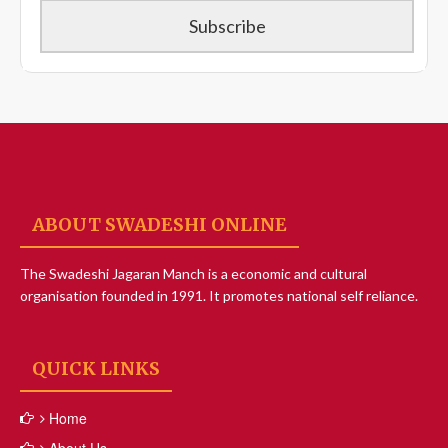
ABOUT SWADESHI ONLINE
The Swadeshi Jagaran Manch is a economic and cultural
organisation founded in 1991. It promotes national self reliance.
QUICK LINKS
Home