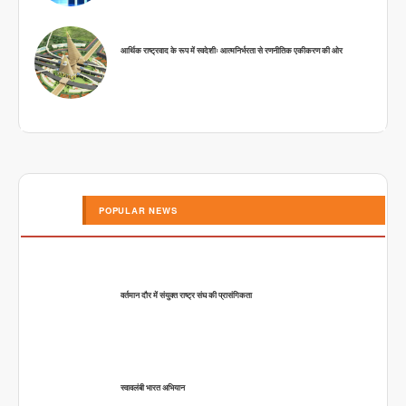
आर्थिक राष्ट्रवाद के रूप में स्वदेशीः आत्मनिर्भरता से रणनीतिक एकीकरण की ओर
POPULAR NEWS
वर्तमान दौर में संयुक्त राष्ट्र संघ की प्रासंगिकता
स्वावलंबी भारत अभियान