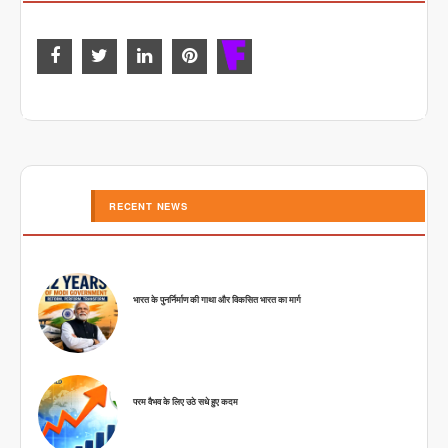
RECENT NEWS
भारत के पुनर्निर्माण की गाथा और विकसित भारत का मार्ग
परम वैभव के लिए उठे सधे हुए कदम