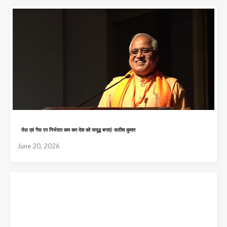
तेल एवं गैस पर निर्भरता कम कर देश को समृद्ध बनाएंः सतीश कुमार
June 20, 2026