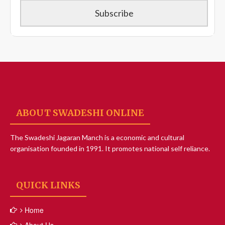
ABOUT SWADESHI ONLINE
The Swadeshi Jagaran Manch is a economic and cultural
organisation founded in 1991. It promotes national self reliance.
QUICK LINKS
Home