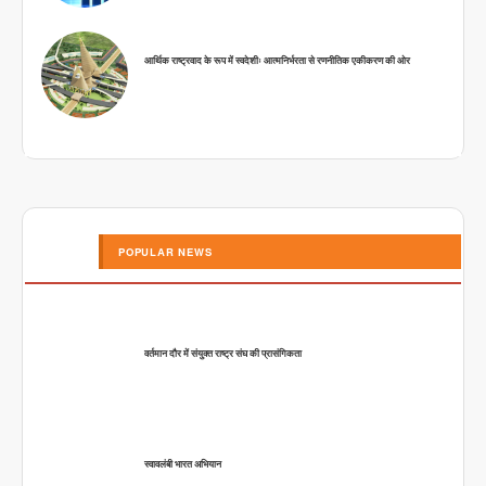
आर्थिक राष्ट्रवाद के रूप में स्वदेशीः आत्मनिर्भरता से रणनीतिक एकीकरण की ओर
POPULAR NEWS
वर्तमान दौर में संयुक्त राष्ट्र संघ की प्रासंगिकता
स्वावलंबी भारत अभियान