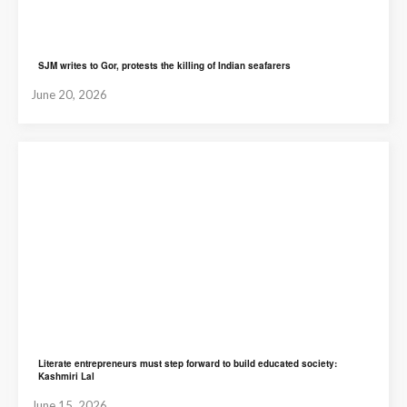
SJM writes to Gor, protests the killing of Indian seafarers
June 20, 2026
Literate entrepreneurs must step forward to build educated society:
Kashmiri Lal
June 15, 2026