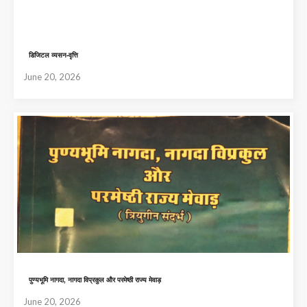
डिजिटल व्यसन-वृत्ति
June 20, 2026
पुण्यभूमि नागदा, नागदा विप्रकुल और परमेष्ठी राज्य मेवाड़
June 20, 2026