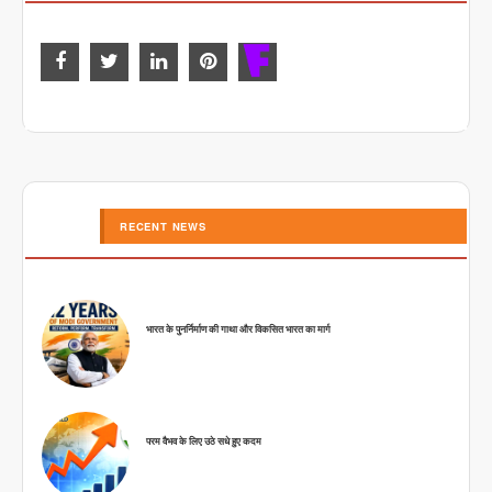
RECENT NEWS
भारत के पुनर्निर्माण की गाथा और विकसित भारत का मार्ग
परम वैभव के लिए उठे सधे हुए कदम