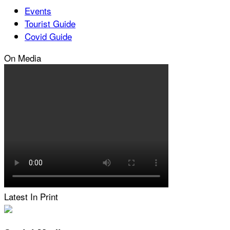
Events
Tourist Guide
Covid Guide
On Media
Latest In Print