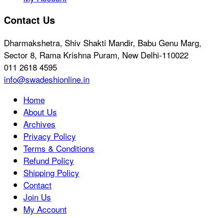
Contact Us
Dharmakshetra, Shiv Shakti Mandir, Babu Genu Marg,
Sector 8, Rama Krishna Puram, New Delhi-110022
011 2618 4595
info@swadeshionline.in
Home
About Us
Archives
Privacy Policy
Terms & Conditions
Refund Policy
Shipping Policy
Contact
Join Us
My Account