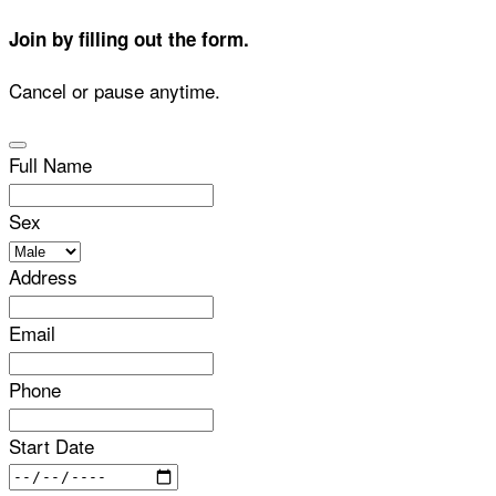
Join by filling out the form.
Cancel or pause anytime.
Full Name
Sex
Address
Email
Phone
Start Date