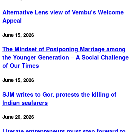
Alternative Lens view of Vembu’s Welcome
Appeal
June 15, 2026
The Mindset of Postponing Marriage among
the Younger Generation – A Social Challenge
of Our Times
June 15, 2026
SJM writes to Gor, protests the killing of
Indian seafarers
June 20, 2026
Literate entrepreneurs must step forward to