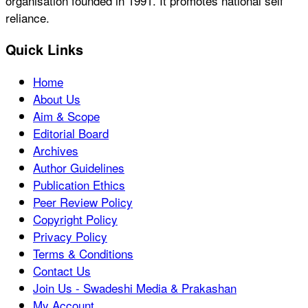
organisation founded in 1991. It promotes national self
reliance.
Quick Links
Home
About Us
Aim & Scope
Editorial Board
Archives
Author Guidelines
Publication Ethics
Peer Review Policy
Copyright Policy
Privacy Policy
Terms & Conditions
Contact Us
Join Us - Swadeshi Media & Prakashan
My Account