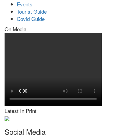
Events
Tourist Guide
Covid Guide
On Media
Latest In Print
Social Media