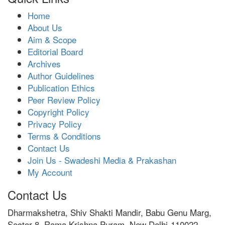
Home
About Us
Aim & Scope
Editorial Board
Archives
Author Guidelines
Publication Ethics
Peer Review Policy
Copyright Policy
Privacy Policy
Terms & Conditions
Contact Us
Join Us - Swadeshi Media & Prakashan
My Account
Contact Us
Dharmakshetra, Shiv Shakti Mandir, Babu Genu Marg,
Sector 8, Rama Krishna Puram, New Delhi-110022