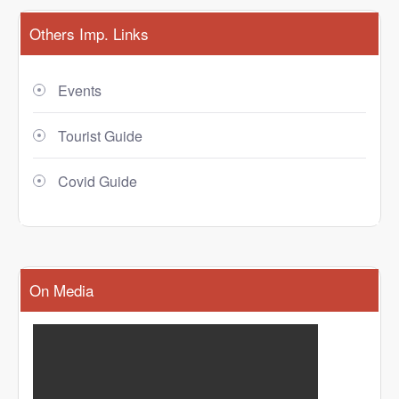
Others Imp. Links
Events
Tourist Guide
Covid Guide
On Media