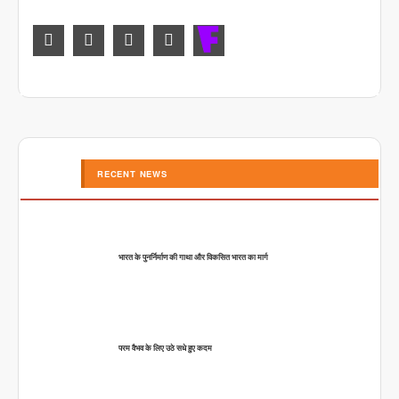
RECENT NEWS
भारत के पुनर्निर्माण की गाथा और विकसित भारत का मार्ग
परम वैभव के लिए उठे सधे हुए कदम