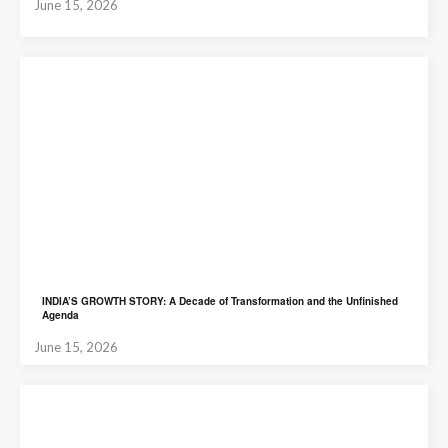
June 15, 2026
INDIA’S GROWTH STORY: A Decade of Transformation and the Unfinished
Agenda
June 15, 2026