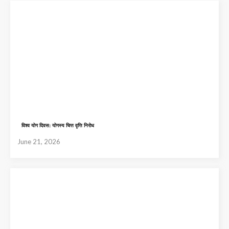
विश्व योग दिवस: योगस्य चित्त वृत्ति निरोध
June 21, 2026