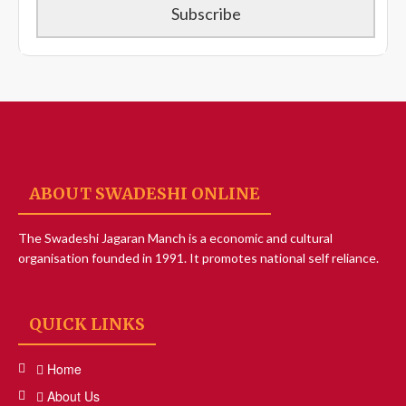
ABOUT SWADESHI ONLINE
The Swadeshi Jagaran Manch is a economic and cultural
organisation founded in 1991. It promotes national self reliance.
QUICK LINKS
Home
About Us