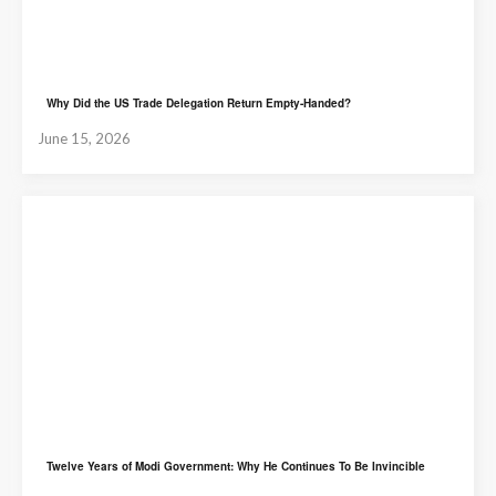
Why Did the US Trade Delegation Return Empty-Handed?
June 15, 2026
Twelve Years of Modi Government: Why He Continues To Be Invincible