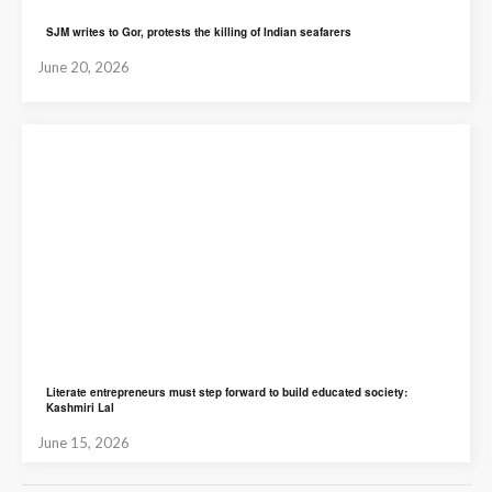
SJM writes to Gor, protests the killing of Indian seafarers
June 20, 2026
Literate entrepreneurs must step forward to build educated society:
Kashmiri Lal
June 15, 2026