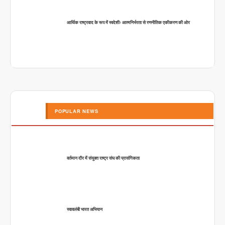
आर्थिक राष्ट्रवाद के रूप में स्वदेशीः आत्मनिर्भरता से रणनीतिक एकीकरण की ओर
POPULAR NEWS
वर्तमान दौर में संयुक्त राष्ट्र संघ की प्रासंगिकता
स्वावलंबी भारत अभियान