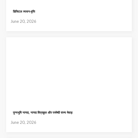
डिजिटल व्यसन-वृत्ति
June 20, 2026
पुण्यभूमि नागदा, नागदा विप्रकुल और परमेष्ठी राज्य मेवाड़
June 20, 2026