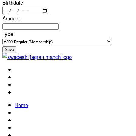
Birthdate
Amount
Type
Save
Home